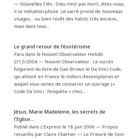
— Nouvelles Clés : Dieu n’est pas mort, dites-vous,
il se métamorphose. Le sacré prend de nouveaux
visages… ou bien revêt des habits très anciens,
mais dans tous...
Le grand retour de l’ésotérisme
Paru dans le Nouvel Observateur Hebdo
2/12/2004 — Nouvel Observateur : Le succès
fulgurant du livre de Dan Brown le Da Vinci Code,
qui atteint en France le million d’exemplaires et
auquel vous venez de consacrer un ouvrage («
Code Da Vinci : l’enquête » chez...
Jésus, Marie Madeleine, les secrets de
l’Eglise…
Publié dans L’Express le 18 juin 2006 — Propos
recueillis par Claire Chartier — Le Prieuré de Sion