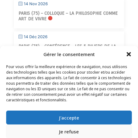
14 Nov 2026
PARIS (75) – COLLOQUE – LA PHILOSOPHIE COMME
ART DE VIVRE
14 Déc 2026
PARIS (75) – CONFÉRENCE – LES 5 PILIERS DE LA
SAGESSE
Gérer le consentement
Pour vous offrir la meilleure expérience de navigation, nous utilisons
des technologies telles que les cookies pour stocker et/ou accéder
aux informations des appareils. Le fait de consentir à ces technologies
nous permettra de traiter des données telles que le comportement de
navigation ou les ID uniques sur ce site. Le fait de ne pas consentir ou
de retirer son consentement peut avoir un effet négatif sur certaines
CONTACT
–
MENTIONS LÉGALES
–
PAGE DES
caractéristiques et fonctionnalités.
LECTEURS
–
INSCRIPTION NEWSLETTER
J'accepte
Je refuse