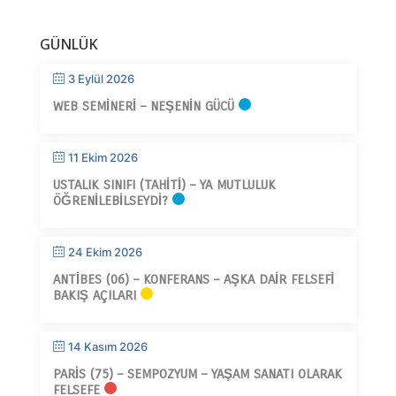
GÜNLÜK
3 Eylül 2026
WEB SEMINERI – NEŞENIN GÜCÜ
11 Ekim 2026
USTALIK SINIFI (TAHITI) – YA MUTLULUK
ÖĞRENILEBILSEYDI?
24 Ekim 2026
ANTIBES (06) – KONFERANS – AŞKA DAIR FELSEFI
BAKIŞ AÇILARI
14 Kasım 2026
PARIS (75) – SEMPOZYUM – YAŞAM SANATI OLARAK
FELSEFE