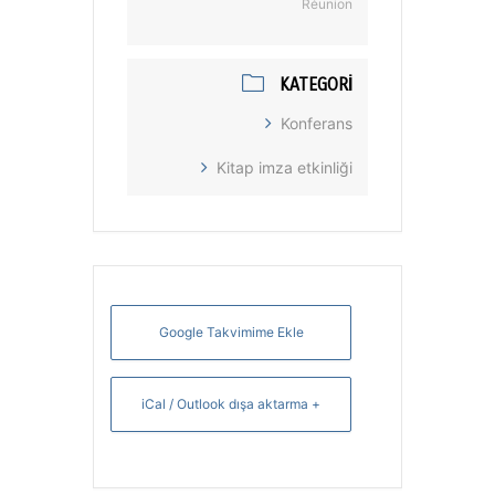
Réunion
KATEGORI
Konferans
Kitap imza etkinliği
Google Takvimime Ekle
+ iCal / Outlook dışa aktarma