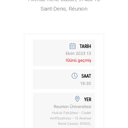
Saint-Denis, Réunion
TARIH
13 Ekim 2023
Günü geçmiş!
SAAT
19:30
YER
Reunion Üniversitesi
Hukuk Fakültesi - Cadet
Amfitiyatrosu - 15 Avenue
René Cassin, 97400,