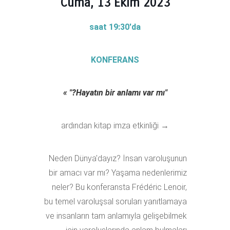
Cuma, 13 Ekim
2023
saat 19:30'da
KONFERANS
»
"Hayatın bir anlamı var mı?"
→ ardından kitap imza etkinliği
Neden Dünya'dayız? İnsan varoluşunun
bir amacı var mı? Yaşama nedenlerimiz
neler? Bu konferansta Frédéric Lenoir,
bu temel varoluşsal soruları yanıtlamaya
ve insanların tam anlamıyla gelişebilmek