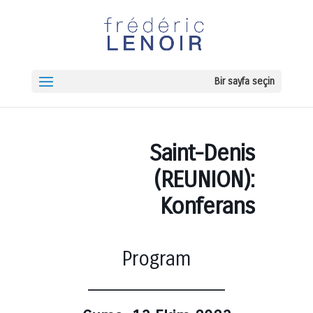
Bir sayfa seçin
Saint-Denis
(REUNION):
Konferans
Program
______________