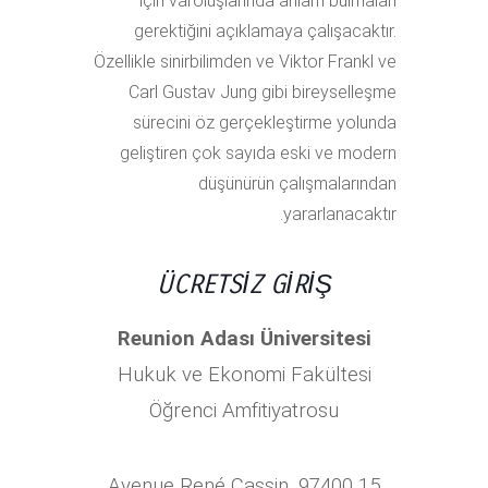
için varoluşlarında anlam bulmaları
gerektiğini açıklamaya çalışacaktır.
Özellikle sinirbilimden ve Viktor Frankl ve
Carl Gustav Jung gibi bireyselleşme
sürecini öz gerçekleştirme yolunda
geliştiren çok sayıda eski ve modern
düşünürün çalışmalarından
yararlanacaktır.
ÜCRETSİZ GİRİŞ
Reunion Adası Üniversitesi
Hukuk ve Ekonomi Fakültesi
Öğrenci Amfitiyatrosu
15 Avenue René Cassin, 97400