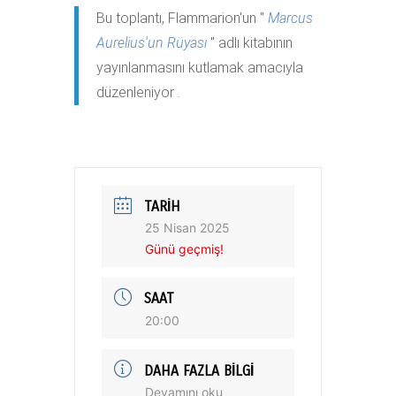
Bu toplantı, Flammarion'un "
Marcus
Aurelius'un Rüyası
" adlı kitabının
yayınlanmasını kutlamak amacıyla
düzenleniyor
.
TARIH
25 Nisan 2025
Günü geçmiş!
SAAT
20:00
DAHA FAZLA BILGI
Devamını oku