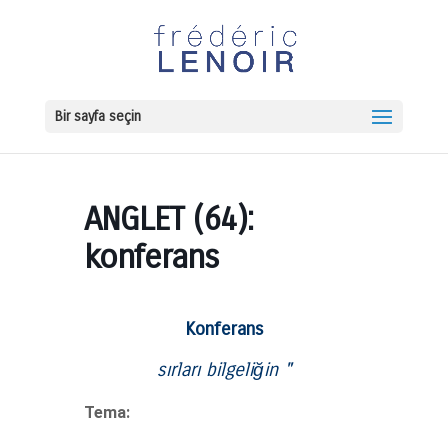
Bir sayfa seçin
ANGLET (64):
konferans
Konferans
sırları
bilgeliğin
"
Tema: