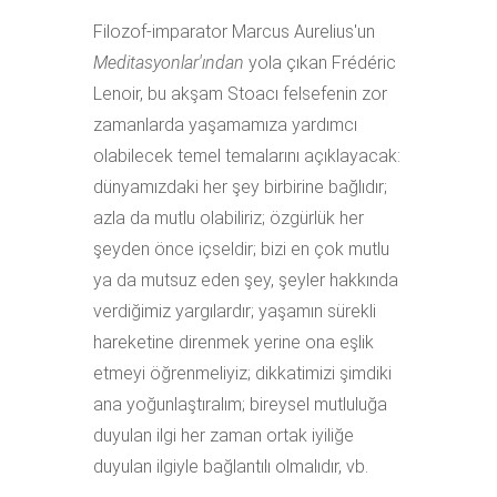
Filozof-imparator Marcus Aurelius'un
Meditasyonlar'ından
yola çıkan Frédéric
Lenoir, bu akşam Stoacı felsefenin zor
zamanlarda yaşamamıza yardımcı
olabilecek temel temalarını açıklayacak:
dünyamızdaki her şey birbirine bağlıdır;
azla da mutlu olabiliriz; özgürlük her
şeyden önce içseldir; bizi en çok mutlu
ya da mutsuz eden şey, şeyler hakkında
verdiğimiz yargılardır; yaşamın sürekli
hareketine direnmek yerine ona eşlik
etmeyi öğrenmeliyiz; dikkatimizi şimdiki
ana yoğunlaştıralım; bireysel mutluluğa
duyulan ilgi her zaman ortak iyiliğe
duyulan ilgiyle bağlantılı olmalıdır, vb.