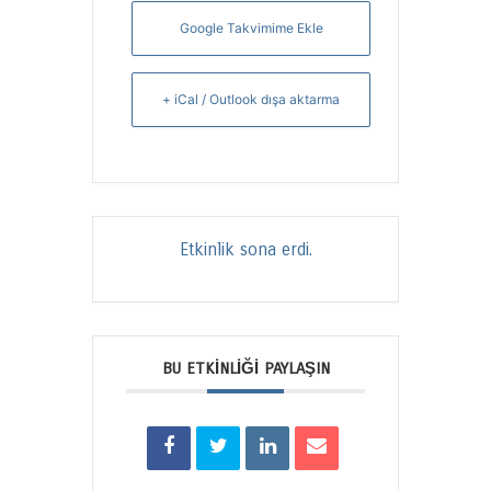
Google Takvimime Ekle
+ iCal / Outlook dışa aktarma
Etkinlik sona erdi.
BU ETKINLIĞI PAYLAŞIN