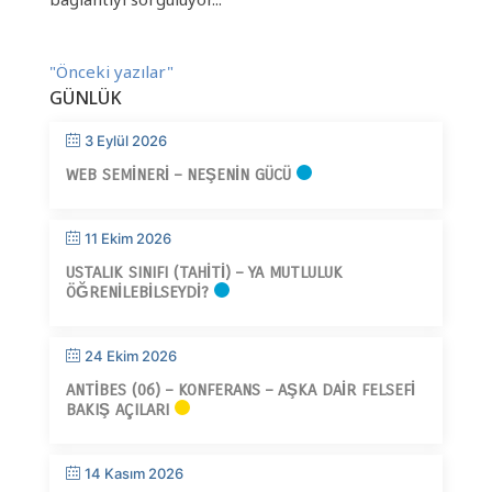
"Önceki yazılar"
GÜNLÜK
3 Eylül 2026
WEB SEMINERI – NEŞENIN GÜCÜ
11 Ekim 2026
USTALIK SINIFI (TAHITI) – YA MUTLULUK
ÖĞRENILEBILSEYDI?
24 Ekim 2026
ANTIBES (06) – KONFERANS – AŞKA DAIR FELSEFI
BAKIŞ AÇILARI
14 Kasım 2026