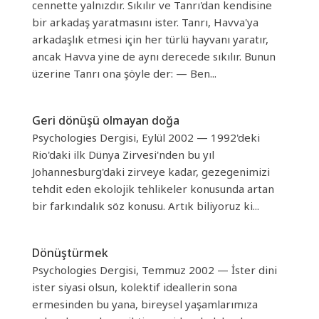
cennette yalnızdır. Sıkılır ve Tanrı'dan kendisine
bir arkadaş yaratmasını ister. Tanrı, Havva'ya
arkadaşlık etmesi için her türlü hayvanı yaratır,
ancak Havva yine de aynı derecede sıkılır. Bunun
üzerine Tanrı ona şöyle der: — Ben...
Geri dönüşü olmayan doğa
Psychologies Dergisi, Eylül 2002 — 1992'deki
Rio'daki ilk Dünya Zirvesi'nden bu yıl
Johannesburg'daki zirveye kadar, gezegenimizi
tehdit eden ekolojik tehlikeler konusunda artan
bir farkındalık söz konusu. Artık biliyoruz ki...
Dönüştürmek
Psychologies Dergisi, Temmuz 2002 — İster dini
ister siyasi olsun, kolektif ideallerin sona
ermesinden bu yana, bireysel yaşamlarımıza