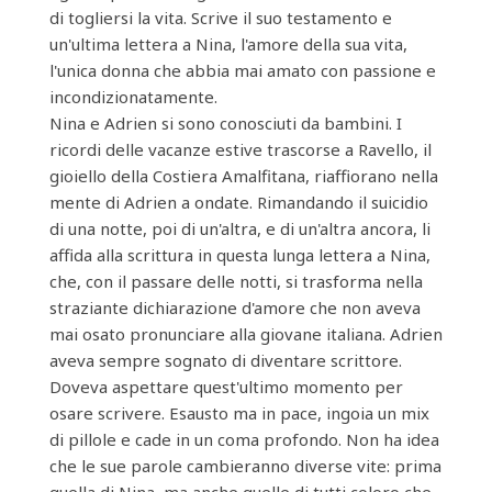
di togliersi la vita. Scrive il suo testamento e
un'ultima lettera a Nina, l'amore della sua vita,
l'unica donna che abbia mai amato con passione e
incondizionatamente.
Nina e Adrien si sono conosciuti da bambini. I
ricordi delle vacanze estive trascorse a Ravello, il
gioiello della Costiera Amalfitana, riaffiorano nella
mente di Adrien a ondate. Rimandando il suicidio
di una notte, poi di un'altra, e di un'altra ancora, li
affida alla scrittura in questa lunga lettera a Nina,
che, con il passare delle notti, si trasforma nella
straziante dichiarazione d'amore che non aveva
mai osato pronunciare alla giovane italiana. Adrien
aveva sempre sognato di diventare scrittore.
Doveva aspettare quest'ultimo momento per
osare scrivere. Esausto ma in pace, ingoia un mix
di pillole e cade in un coma profondo. Non ha idea
che le sue parole cambieranno diverse vite: prima
quella di Nina, ma anche quelle di tutti coloro che,