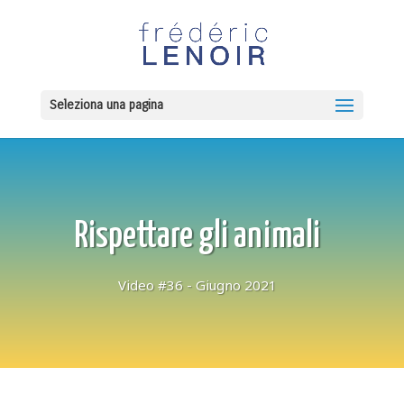
Seleziona una pagina
Rispettare gli animali
Video #36 - Giugno 2021