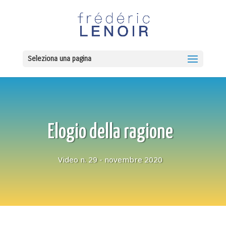
Seleziona una pagina
Elogio della ragione
Video n. 29 - novembre 2020