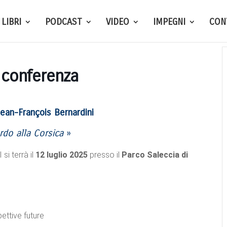
LIBRI
PODCAST
VIDEO
IMPEGNI
CON
 conferenza
ean-François Bernardini
do alla Corsica
»
i terrà il
12 luglio 2025
presso il
Parco Saleccia di
ettive future