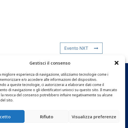
Evento NXT
Gestisci il consenso
 la migliore esperienza di navigazione, utilizziamo tecnologie come i
memorizzare e/o accedere alle informazioni del dispositivo.
EWSLETTER
do a queste tecnologie, ci autorizzerai a elaborare dati come il
to di navigazione o gli identificatori univoci su questo sito. Il mancato
la revoca del consenso potrebbero influire negativamente su alcune
del sito.
cetto
Rifiuto
Visualizza preferenze