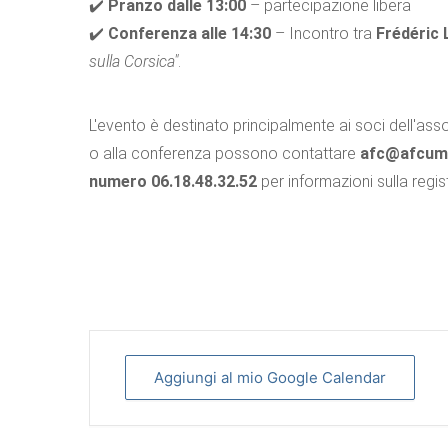
✔️
Pranzo dalle 13:00
– partecipazione libera
✔️
Conferenza alle 14:30
– Incontro tra
Frédéric 
sulla Corsica"
.
L'evento è destinato principalmente ai soci dell'as
o alla conferenza possono contattare
afc@afcum
numero 06.18.48.32.52
per informazioni sulla regis
Aggiungi al mio Google Calendar