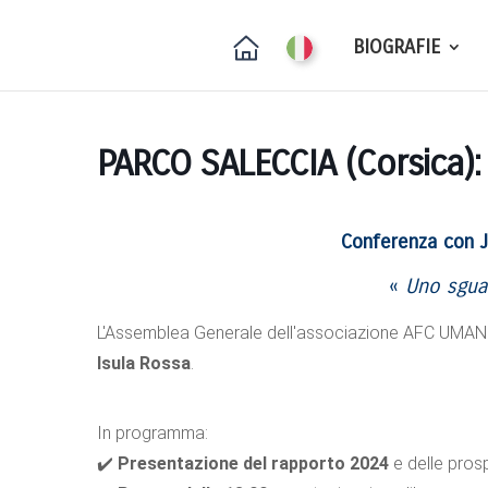
BIOGRAFIE
PARCO SALECCIA (Corsica):
Conferenza con J
«
Uno sguar
L'Assemblea Generale dell'associazione AFC UMANI s
Isula Rossa
.
In programma:
✔️
Presentazione del rapporto 2024
e delle prosp