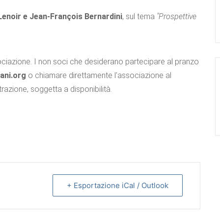
Lenoir e Jean-François Bernardini
, sul tema
"Prospettive
sociazione. I non soci che desiderano partecipare al pranzo
ani.org
o chiamare direttamente l'associazione al
trazione, soggetta a disponibilità.
+ Esportazione iCal / Outlook