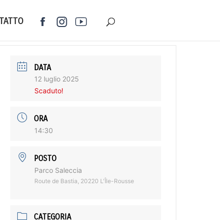
TATTO
DATA
12 luglio 2025
Scaduto!
ORA
14:30
POSTO
Parco Saleccia
Route de Bastia, 20220 L'Île-Rousse
CATEGORIA