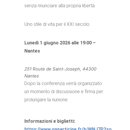
senza rinunciare alla propria libertà.
Uno stile di vita per il XXI secolo.
Lunedì 1 giugno 2026 alle 19:00 –
Nantes
251 Route de Saint-Joseph, 44300
Nantes
Dopo la conferenza verrà organizzato
un momento di discussione e firma per
prolungare la riunione.
Informazioni e biglietti:
https://www.onparticipe.fr/b/WNJ7P2so