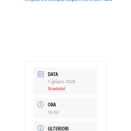
DATA
1 giugno 2026
Scaduto!
ORA
19:00
ULTERIORI