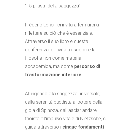
"I 5 pilastri della saggezza"
Frédéric Lenoir ci invita a fermarci a
riflettere su ciò che è essenziale.
Attraverso il suo libro e questa
conferenza, ci invita a riscoprire la
filosofia non come materia
accademica, ma come
percorso di
trasformazione interiore
.
Attingendo alla saggezza universale,
dalla serenità buddista al potere della
gioia di Spinoza, dal lasciar andare
taoista all'impulso vitale di Nietzsche, ci
guida attraverso i
cinque fondamenti