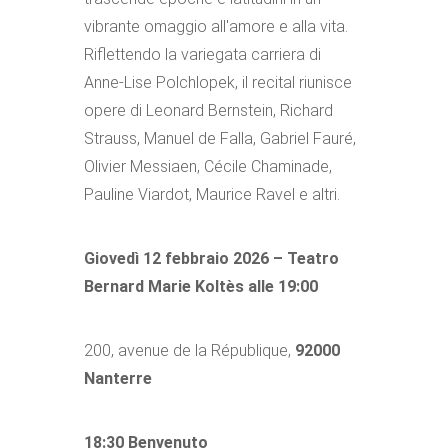
vibrante omaggio all'amore e alla vita.
Riflettendo la variegata carriera di
Anne-Lise Polchlopek, il recital riunisce
opere di Leonard Bernstein, Richard
Strauss, Manuel de Falla, Gabriel Fauré,
Olivier Messiaen, Cécile Chaminade,
Pauline Viardot, Maurice Ravel e altri.
Giovedì 12 febbraio 2026 – Teatro
Bernard Marie Koltès alle 19:00
200, avenue de la République,
92000
Nanterre
18:30 Benvenuto