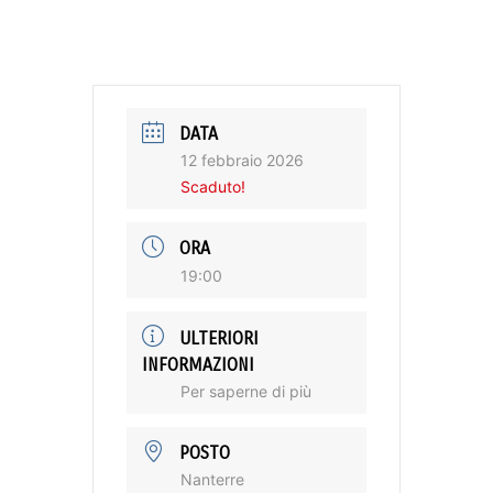
DATA
12 febbraio 2026
Scaduto!
ORA
19:00
ULTERIORI
INFORMAZIONI
Per saperne di più
POSTO
Nanterre