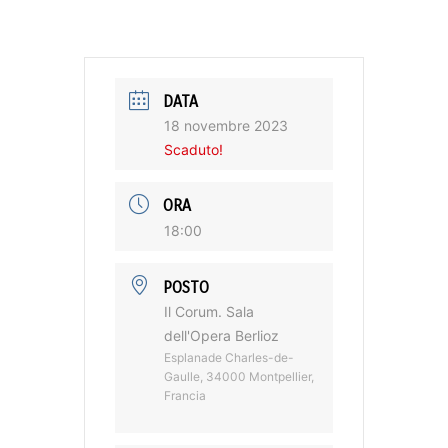
DATA
18 novembre 2023
Scaduto!
ORA
18:00
POSTO
Il Corum. Sala
dell'Opera Berlioz
Esplanade Charles-de-
Gaulle, 34000 Montpellier,
Francia