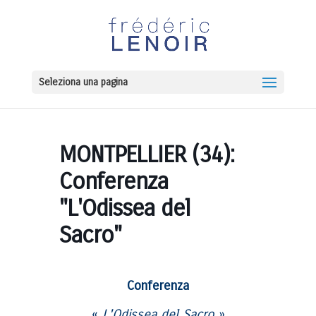
Seleziona una pagina
MONTPELLIER (34):
Conferenza
"L'Odissea del
Sacro"
Conferenza
«
L'Odissea del Sacro
»