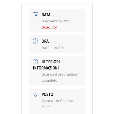
DATA
8 novembre 2025
Scaduto!
ORA
8:00 - 19:00
ULTERIORI
INFORMAZIONI
Scarica il programma
completo
POSTO
Casa della Chimica
Parigi