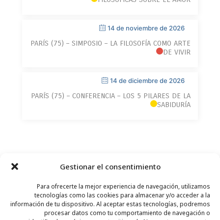
14 de noviembre de 2026
PARÍS (75) – SIMPOSIO – LA FILOSOFÍA COMO ARTE
DE VIVIR
14 de diciembre de 2026
PARÍS (75) – CONFERENCIA – LOS 5 PILARES DE LA
SABIDURÍA
Gestionar el consentimiento
Para ofrecerte la mejor experiencia de navegación, utilizamos
tecnologías como las cookies para almacenar y/o acceder a la
información de tu dispositivo. Al aceptar estas tecnologías, podremos
procesar datos como tu comportamiento de navegación o
CONTACTO
–
AVISO LEGAL
–
PÁGINA DEL LECTOR
–