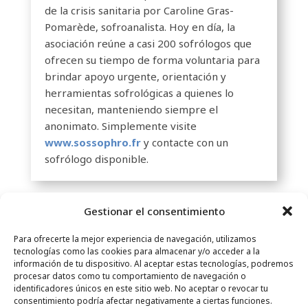
de la crisis sanitaria por Caroline Gras-
Pomarède, sofroanalista. Hoy en día, la
asociación reúne a casi 200 sofrólogos que
ofrecen su tiempo de forma voluntaria para
brindar apoyo urgente, orientación y
herramientas sofrológicas a quienes lo
necesitan, manteniendo siempre el
anonimato. Simplemente visite
www.sossophro.fr
y contacte con un
sofrólogo disponible.
Gestionar el consentimiento
Para ofrecerte la mejor experiencia de navegación, utilizamos
tecnologías como las cookies para almacenar y/o acceder a la
información de tu dispositivo. Al aceptar estas tecnologías, podremos
procesar datos como tu comportamiento de navegación o
CONTACTO
–
AVISO LEGAL
–
PÁGINA DEL LECTOR
–
identificadores únicos en este sitio web. No aceptar o revocar tu
SUSCRIPCIÓN AL BOLETÍN INFORMATIVO
consentimiento podría afectar negativamente a ciertas funciones.