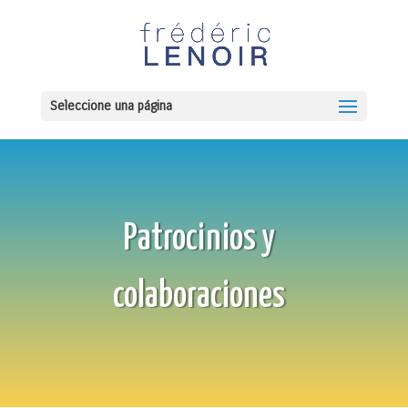
Seleccione una página
Patrocinios y
colaboraciones