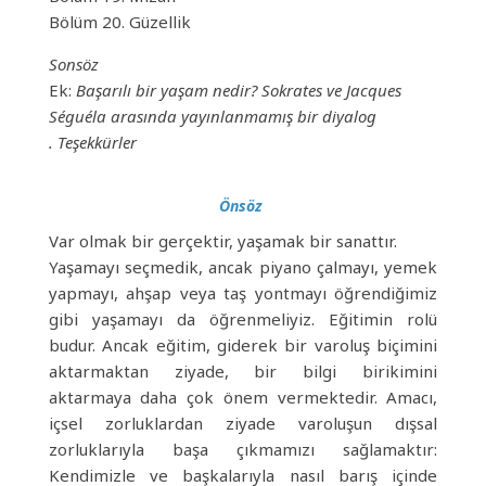
Bölüm 20. Güzellik
Sonsöz
Ek:
Başarılı bir yaşam nedir?
Sokrates ve Jacques
Séguéla arasında yayınlanmamış bir diyalog
. Teşekkürler
Önsöz
Var olmak bir gerçektir, yaşamak bir sanattır.
Yaşamayı seçmedik, ancak piyano çalmayı, yemek
yapmayı, ahşap veya taş yontmayı öğrendiğimiz
gibi yaşamayı da öğrenmeliyiz. Eğitimin rolü
budur. Ancak eğitim, giderek bir varoluş biçimini
aktarmaktan ziyade, bir bilgi birikimini
aktarmaya daha çok önem vermektedir. Amacı,
içsel zorluklardan ziyade varoluşun dışsal
zorluklarıyla başa çıkmamızı sağlamaktır:
Kendimizle ve başkalarıyla nasıl barış içinde