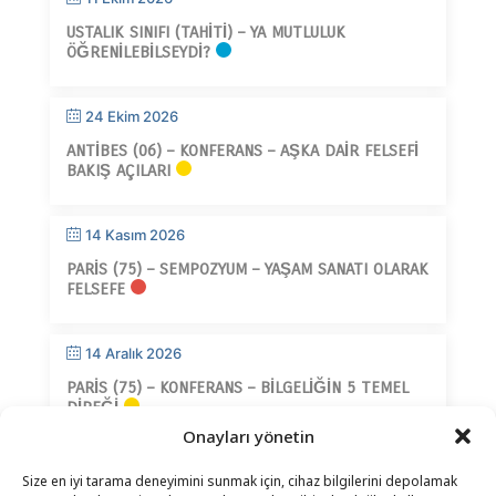
USTALIK SINIFI (TAHITI) – YA MUTLULUK
ÖĞRENILEBILSEYDI?
24 Ekim 2026
ANTIBES (06) – KONFERANS – AŞKA DAIR FELSEFI
BAKIŞ AÇILARI
14 Kasım 2026
PARIS (75) – SEMPOZYUM – YAŞAM SANATI OLARAK
FELSEFE
14 Aralık 2026
PARIS (75) – KONFERANS – BILGELIĞIN 5 TEMEL
DIREĞI
Onayları yönetin
Size en iyi tarama deneyimini sunmak için, cihaz bilgilerini depolamak