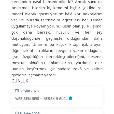
kendinden nasıl bahsedebilir ki? Ancak şunu da
belirtmek isterim ki, kendimi hiçbir şekilde rol
model olarak görmüyorum: hâlâ kör noktalarım
var ve burada tartıştığım öğretileri her zaman
uygulamaya koyamıyorum. Kesin olan şu ki, şimdi
çok daha berrak, huzurlu ve her şey
düşünüldüğünde, geçmişte olduğumdan daha
mutluyum. Umarım bu küçük kitap, ışık arayan
diğer sıkıntılı ruhların sevginin yakın olduğunu,
içsel özgürlüğün gerçekleşebileceğini, neşenin
mevcut olduğunu anlamalarına yardımcı olur.
Bunları keşfetmek için sadece zekâ ve kalbin
gözlerini açmanız yeterli.
GÜNLÜK
3 Eylül 2026
WEB SEMINERI – NEŞENIN GÜCÜ
11 Ekim 2026