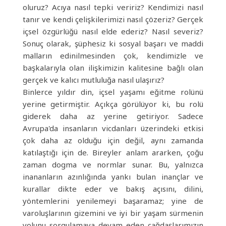
oluruz? Acıya nasıl tepki veririz? Kendimizi nasıl
tanır ve kendi çelişkilerimizi nasıl çözeriz? Gerçek
içsel özgürlüğü nasıl elde ederiz? Nasıl severiz?
Sonuç olarak, şüphesiz ki sosyal başarı ve maddi
malların edinilmesinden çok, kendimizle ve
başkalarıyla olan ilişkimizin kalitesine bağlı olan
gerçek ve kalıcı mutluluğa nasıl ulaşırız?
Binlerce yıldır din, içsel yaşamı eğitme rolünü
yerine getirmiştir. Açıkça görülüyor ki, bu rolü
giderek daha az yerine getiriyor. Sadece
Avrupa'da insanların vicdanları üzerindeki etkisi
çok daha az olduğu için değil, aynı zamanda
katılaştığı için de. Bireyler anlam ararken, çoğu
zaman dogma ve normlar sunar. Bu, yalnızca
inananların azınlığında yankı bulan inançlar ve
kurallar dikte eder ve bakış açısını, dilini,
yöntemlerini yenilemeyi başaramaz; yine de
varoluşlarının gizemini ve iyi bir yaşam sürmenin
yolunu sorgulamaya devam eden çağdaşlarımızın