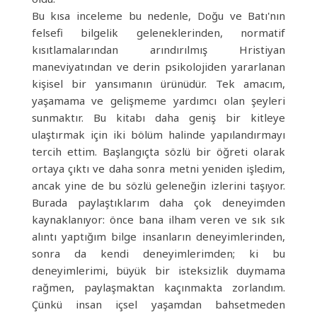
Bu kısa inceleme bu nedenle, Doğu ve Batı'nın
felsefi bilgelik geleneklerinden, normatif
kısıtlamalarından arındırılmış Hristiyan
maneviyatından ve derin psikolojiden yararlanan
kişisel bir yansımanın ürünüdür. Tek amacım,
yaşamama ve gelişmeme yardımcı olan şeyleri
sunmaktır. Bu kitabı daha geniş bir kitleye
ulaştırmak için iki bölüm halinde yapılandırmayı
tercih ettim. Başlangıçta sözlü bir öğreti olarak
ortaya çıktı ve daha sonra metni yeniden işledim,
ancak yine de bu sözlü geleneğin izlerini taşıyor.
Burada paylaştıklarım daha çok deneyimden
kaynaklanıyor: önce bana ilham veren ve sık sık
alıntı yaptığım bilge insanların deneyimlerinden,
sonra da kendi deneyimlerimden; ki bu
deneyimlerimi, büyük bir isteksizlik duymama
rağmen, paylaşmaktan kaçınmakta zorlandım.
Çünkü insan içsel yaşamdan bahsetmeden