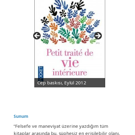
Cep baskısı, Eylül 2012
Sunum
“Felsefe ve maneviyat üzerine yazdığım tüm
kitaplar arasında bu, şüphesiz en erişilebilir olanı,