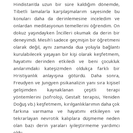
Hindistan'da uzun bir süre kaldığım dönemde,
Tibetli lamalarla karşılaşmalarım sayesinde bu
konuları daha da derinlemesine inceledim ve
onlardan meditasyonun temellerini öğrendim. On
dokuz yaşındayken İncilleri okumak da derin bir
deneyimdi. Mesih'i sadece geçmişin bir öğretmeni
olarak değil, aynı zamanda dua yoluyla bağlantı
kurulabilecek yaşayan bir kişi olarak keşfetmem,
hayatımı derinden etkiledi ve beni çocukluk
anılarımdaki kateşizmden oldukça farklı bir
Hristiyanlık anlayışına götürdü. Daha sonra,
Freudyen ve Jungyen psikanalizin yanı sıra kişisel
gelişimden kaynaklanan çeşitli terapi
yöntemlerini (sofroloji, Gestalt terapisi, Yeniden
Doğuş vb.) keşfetmem, kırılganlıklarımın daha çok
farkına varmama ve hayatımı etkileyen ve
tekrarlayan nevrotik kalıplara düşmeme neden
olan bazı derin yaraları iyileştirmeme yardımcı
oldu.