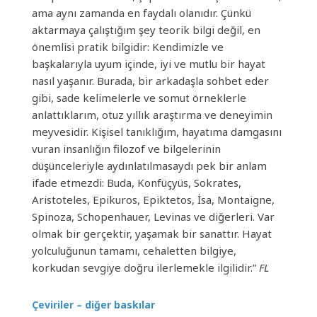
ama aynı zamanda en faydalı olanıdır. Çünkü
aktarmaya çalıştığım şey teorik bilgi değil, en
önemlisi pratik bilgidir: Kendimizle ve
başkalarıyla uyum içinde, iyi ve mutlu bir hayat
nasıl yaşanır. Burada, bir arkadaşla sohbet eder
gibi, sade kelimelerle ve somut örneklerle
anlattıklarım, otuz yıllık araştırma ve deneyimin
meyvesidir. Kişisel tanıklığım, hayatıma damgasını
vuran insanlığın filozof ve bilgelerinin
düşünceleriyle aydınlatılmasaydı pek bir anlam
ifade etmezdi: Buda, Konfüçyüs, Sokrates,
Aristoteles, Epikuros, Epiktetos, İsa, Montaigne,
Spinoza, Schopenhauer, Levinas ve diğerleri. Var
olmak bir gerçektir, yaşamak bir sanattır. Hayat
yolculuğunun tamamı, cehaletten bilgiye,
korkudan sevgiye doğru ilerlemekle ilgilidir.”
FL
Çeviriler – diğer baskılar