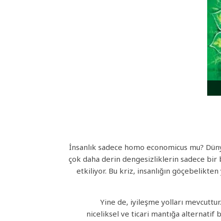
İnsanlık sadece homo economicus mu? Düny
çok daha derin dengesizliklerin sadece bir b
etkiliyor. Bu kriz, insanlığın göçebelikt
Yine de, iyileşme yolları mevcutt
niceliksel ve ticari mantığa alternatif