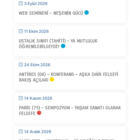
3 Eylül 2026
WEB SEMINERI – NEŞENIN GÜCÜ
11 Ekim 2026
USTALIK SINIFI (TAHITI) – YA MUTLULUK
ÖĞRENILEBILSEYDI?
24 Ekim 2026
ANTIBES (06) – KONFERANS – AŞKA DAIR FELSEFI
BAKIŞ AÇILARI
14 Kasım 2026
PARIS (75) – SEMPOZYUM – YAŞAM SANATI OLARAK
FELSEFE
14 Aralık 2026