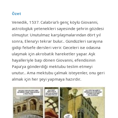
Özet
Venedik, 1537. Calabria'lı genç köylü Giovanni,
astrologluk yetenekleri sayesinde şehrin gözdesi
olmuştur. Unutulmaz karşılaşmalarından dört yıl
sonra, Elena'yı tekrar bulur... Gündüzleri sarayına
gidip felsefe dersleri verir. Geceleri ise odasına
ulaşmak için akrobatik hareketler yapar. Aşk
hayalleriyle başı dönen Giovanni, efendisinin
Papa'ya gönderdiği mektubu teslim etmeyi
unutur... Ama mektubu çalmak isteyenler, onu geri
almak için her şeyi yapmaya hazırdır..