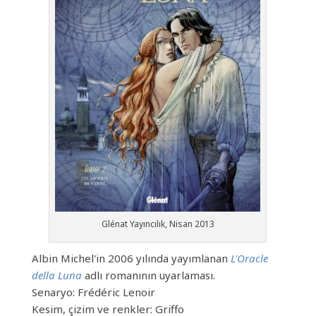
Glénat Yayıncılık, Nisan 2013
Albin Michel'in 2006 yılında yayımlanan
L'Oracle
della Luna
adlı romanının uyarlaması.
Senaryo: Frédéric Lenoir
Kesim, çizim ve renkler: Griffo