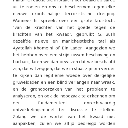
uit te roeien en ons te beschermen tegen elke
nieuwe grootschalige terroristische dreiging.
Wanneer hij spreekt over een grote kruistocht
"van de krachten van het goede tegen de
krachten van het kwaad", gebruikt G. Bush
dezelfde naïeve en manicheïstische taal als
Ayatollah Khomeini of Bin Laden. Aangezien we
het hebben over een strijd tussen beschaving en
barbarij, laten we dan bewijzen dat we beschaafd
zijn, dat wil zeggen, dat we in staat zijn om verder
te kijken dan legitieme woede over dergelijke
gruweldaden en een blind verlangen naar wraak,
en de grondoorzaken van het probleem te
analyseren, en ook de noodzaak te erkennen om
een ​​fundamenteel onrechtvaardig
ontwikkelingsmodel ter discussie te stellen.
Zolang we de wortel van het kwaad niet
aanpakken, zullen we altijd bedreigd worden