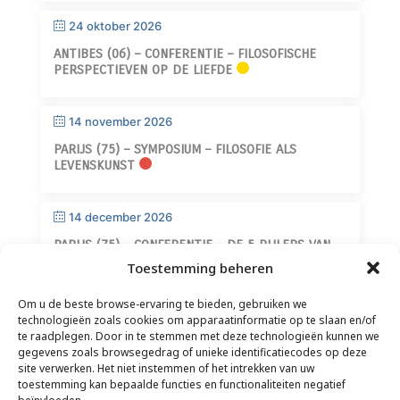
24 oktober 2026
ANTIBES (06) – CONFERENTIE – FILOSOFISCHE
PERSPECTIEVEN OP DE LIEFDE
14 november 2026
PARIJS (75) – SYMPOSIUM – FILOSOFIE ALS
LEVENSKUNST
14 december 2026
PARIJS (75) – CONFERENTIE – DE 5 PIJLERS VAN
WIJSHEID
Toestemming beheren
Om u de beste browse-ervaring te bieden, gebruiken we
technologieën zoals cookies om apparaatinformatie op te slaan en/of
te raadplegen. Door in te stemmen met deze technologieën kunnen we
gegevens zoals browsegedrag of unieke identificatiecodes op deze
site verwerken. Het niet instemmen of het intrekken van uw
toestemming kan bepaalde functies en functionaliteiten negatief
CONTACT
–
JURIDISCHE DISCLAIMER
–