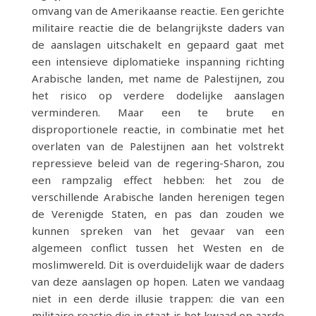
omvang van de Amerikaanse reactie. Een gerichte
militaire reactie die de belangrijkste daders van
de aanslagen uitschakelt en gepaard gaat met
een intensieve diplomatieke inspanning richting
Arabische landen, met name de Palestijnen, zou
het risico op verdere dodelijke aanslagen
verminderen. Maar een te brute en
disproportionele reactie, in combinatie met het
overlaten van de Palestijnen aan het volstrekt
repressieve beleid van de regering-Sharon, zou
een rampzalig effect hebben: het zou de
verschillende Arabische landen herenigen tegen
de Verenigde Staten, en pas dan zouden we
kunnen spreken van het gevaar van een
algemeen conflict tussen het Westen en de
moslimwereld. Dit is overduidelijk waar de daders
van deze aanslagen op hopen. Laten we vandaag
niet in een derde illusie trappen: die van een
militaire reactie die in staat is het kwaad op aarde