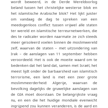
wordt beweerd, in de Derde Wereldoorlog
beland tussen het christelijke westerse blok en
het islamitische Arabische blok? Het lijkt juister
om vandaag de dag te spreken van een
meedogenloos conflict tussen vrijwel alle staten
ter wereld en islamitische terreurnetwerken, die
des te radicaler worden naarmate ze zich steeds
meer geïsoleerd voelen binnen de moslimwereld
zelf, waarvan de staten – met uitzondering van
Irak – de aanslagen van 11 september hebben
veroordeeld. Het is ook de moeite waard om te
bedenken dat het land dat, samen met Israël, het
meest lijdt onder de barbaarsheid van islamitisch
terrorisme, een land is met een zeer grote
moslimmeerderheid: Algerije, waarvan de
bevolking dagelijks de gruwelijke aanslagen van
de GIA moet doorstaan. De belangrijkste vraag
nu, en een die het huidige mondiale evenwicht
ingrijpend zou kunnen veranderen, is de aard en