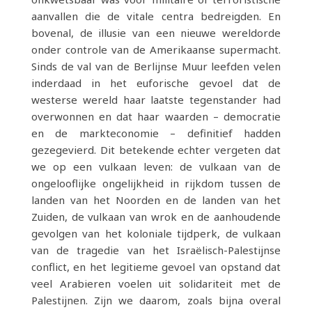
aanvallen die de vitale centra bedreigden. En
bovenal, de illusie van een nieuwe wereldorde
onder controle van de Amerikaanse supermacht.
Sinds de val van de Berlijnse Muur leefden velen
inderdaad in het euforische gevoel dat de
westerse wereld haar laatste tegenstander had
overwonnen en dat haar waarden – democratie
en de markteconomie – definitief hadden
gezegevierd. Dit betekende echter vergeten dat
we op een vulkaan leven: de vulkaan van de
ongelooflijke ongelijkheid in rijkdom tussen de
landen van het Noorden en de landen van het
Zuiden, de vulkaan van wrok en de aanhoudende
gevolgen van het koloniale tijdperk, de vulkaan
van de tragedie van het Israëlisch-Palestijnse
conflict, en het legitieme gevoel van opstand dat
veel Arabieren voelen uit solidariteit met de
Palestijnen. Zijn we daarom, zoals bijna overal