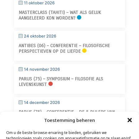
11 oktober 2026
MASTERCLASS (TAHITI) – WAT ALS GELUK
AANGELEERD KON WORDEN?
24 oktober 2026
ANTIBES (06) – CONFERENTIE – FILOSOFISCHE
PERSPECTIEVEN OP DE LIEFDE
14 november 2026
PARIJS (75) – SYMPOSIUM – FILOSOFIE ALS
LEVENSKUNST
14 december 2026
PARIJS (75) – CONFERENTIE – DE 5 PIJLERS VAN
WIJSHEID
Toestemming beheren
Om u de beste browse-ervaring te bieden, gebruiken we
technologieën zoals cookies om apparaatinformatie op te slaan en/of