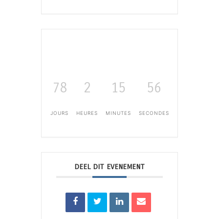
78
2
15
56
JOURS
HEURES
MINUTES
SECONDES
DEEL DIT EVENEMENT