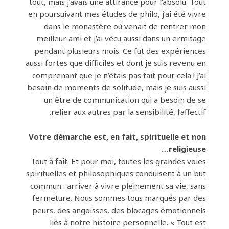
tout, mais j’avais une attirance pour l’absolu. Tout
en poursuivant mes études de philo, j’ai été vivre
dans le monastère où venait de rentrer mon
meilleur ami et j’ai vécu aussi dans un ermitage
pendant plusieurs mois. Ce fut des expériences
aussi fortes que difficiles et dont je suis revenu en
comprenant que je n’étais pas fait pour cela ! J’ai
besoin de moments de solitude, mais je suis aussi
un être de communication qui a besoin de se
relier aux autres par la sensibilité, l’affectif.
Votre démarche est, en fait, spirituelle et non
religieuse…
Tout à fait. Et pour moi, toutes les grandes voies
spirituelles et philosophiques conduisent à un but
commun : arriver à vivre pleinement sa vie, sans
fermeture. Nous sommes tous marqués par des
peurs, des angoisses, des blocages émotionnels
liés à notre histoire personnelle. « Tout est