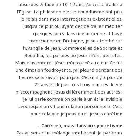
absurdes. A l’âge de 10-12 ans, j’ai cessé d’aller à
l’Eglise. La philosophie et le bouddhisme ont pris
le relais dans mes interrogations existentielles.
Jusqu’à ce jour où, ayant décidé d’aller méditer
quelques jours dans une ancienne abbaye
cistercienne en Bretagne, je suis tombé sur
l’Evangile de Jean. Comme celles de Socrate et
Bouddha, les paroles de Jésus m’ont percutés.
Mais plus encore : Jésus m’a touché au cœur. Ce fut
une émotion foudroyante. J’ai pleuré pendant des
heures sans savoir pourquoi. C’était il y a plus de
25 ans et depuis, ces trois maîtres de vie
m’accompagnent. Jésus différemment des autres :
je lui parle comme on parle à un être invisible
avec lequel on vit une relation personnelle. C’est
pour cela que je peux dire : je suis chrétien.
Chrétien, mais dans un syncrétisme…
Pas au sens d’un mélange incohérent. Je parlerais