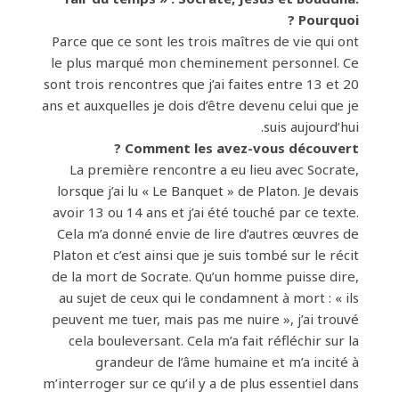
Pourquoi ?
Parce que ce sont les trois maîtres de vie qui ont
le plus marqué mon cheminement personnel. Ce
sont trois rencontres que j’ai faites entre 13 et 20
ans et auxquelles je dois d’être devenu celui que je
suis aujourd’hui.
Comment les avez-vous découvert ?
La première rencontre a eu lieu avec Socrate,
lorsque j’ai lu « Le Banquet » de Platon. Je devais
avoir 13 ou 14 ans et j’ai été touché par ce texte.
Cela m’a donné envie de lire d’autres œuvres de
Platon et c’est ainsi que je suis tombé sur le récit
de la mort de Socrate. Qu’un homme puisse dire,
au sujet de ceux qui le condamnent à mort : « ils
peuvent me tuer, mais pas me nuire », j’ai trouvé
cela bouleversant. Cela m’a fait réfléchir sur la
grandeur de l’âme humaine et m’a incité à
m’interroger sur ce qu’il y a de plus essentiel dans