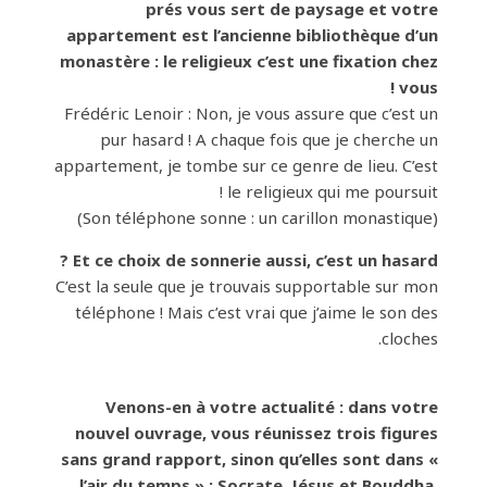
prés vous sert de paysage et votre
appartement est l’ancienne bibliothèque d’un
monastère : le religieux c’est une fixation chez
vous !
Frédéric Lenoir : Non, je vous assure que c’est un
pur hasard ! A chaque fois que je cherche un
appartement, je tombe sur ce genre de lieu. C’est
le religieux qui me poursuit !
(Son téléphone sonne : un carillon monastique)
Et ce choix de sonnerie aussi, c’est un hasard ?
C’est la seule que je trouvais supportable sur mon
téléphone ! Mais c’est vrai que j’aime le son des
cloches.
Venons-en à votre actualité : dans votre
nouvel ouvrage, vous réunissez trois figures
sans grand rapport, sinon qu’elles sont dans «
l’air du temps » : Socrate, Jésus et Bouddha.