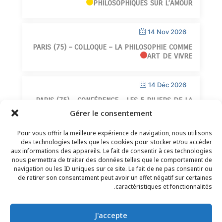
PHILOSOPHIQUES SUR L’AMOUR
14 Nov 2026
PARIS (75) – COLLOQUE – LA PHILOSOPHIE COMME
ART DE VIVRE
14 Déc 2026
PARIS (75) – CONFÉRENCE – LES 5 PILIERS DE LA
SAGESSE
Gérer le consentement
Pour vous offrir la meilleure expérience de navigation, nous utilisons
des technologies telles que les cookies pour stocker et/ou accéder
aux informations des appareils. Le fait de consentir à ces technologies
nous permettra de traiter des données telles que le comportement de
navigation ou les ID uniques sur ce site. Le fait de ne pas consentir ou
de retirer son consentement peut avoir un effet négatif sur certaines
CONTACT
–
MENTIONS LÉGALES
–
PAGE DES
caractéristiques et fonctionnalités.
LECTEURS
–
INSCRIPTION NEWSLETTER
J'accepte