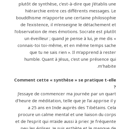
plutôt de synthèse, c’est-à-dire que j’établis une
hiérarchie entre ces différents messages. Le
bouddhisme m’apporte une certaine philosophie
de l’existence, il m’enseigne le détachement et
l’observation de mes émotions. Socrate est plutôt
un éveilleur ; quand je pense à lui, je me dis «
connais-toi toi-même, et en même temps sache
que tu ne sais rien ». Il m’apprend à rester
humble. Quant à Jésus, c’est une présence qui
m’habite.
Comment cette « synthèse » se pratique t-elle
?
J’essaye de commencer ma journée par un quart
d’heure de méditation, telle que je l’ai apprise il y
a 25 ans en Inde auprès des Tibétains. Cela
procure un calme mental et une liaison du corps
et de l’esprit qui m’aide aussi à prier. Je fréquente
peu les églises. Je suis esthète et le manque de