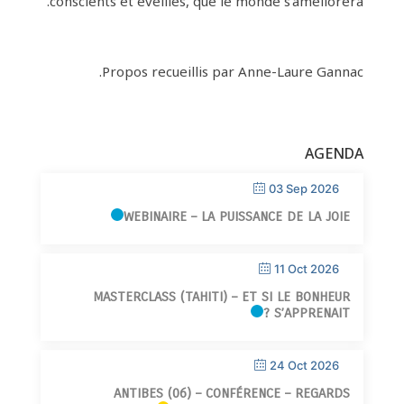
conscients et éveillés, que le monde s’améliorera.
Propos recueillis par Anne-Laure Gannac.
AGENDA
03 Sep 2026
WEBINAIRE – LA PUISSANCE DE LA JOIE
11 Oct 2026
MASTERCLASS (TAHITI) – ET SI LE BONHEUR
S’APPRENAIT ?
24 Oct 2026
ANTIBES (06) – CONFÉRENCE – REGARDS