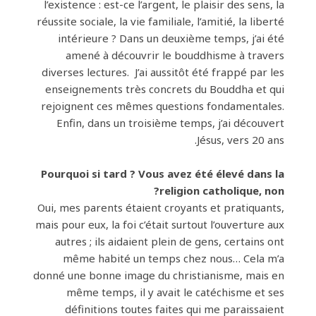
l’existence : est-ce l’argent, le plaisir des sens, la
réussite sociale, la vie familiale, l’amitié, la liberté
intérieure ? Dans un deuxième temps, j’ai été
amené à découvrir le bouddhisme à travers
diverses lectures. J’ai aussitôt été frappé par les
enseignements très concrets du Bouddha et qui
rejoignent ces mêmes questions fondamentales.
Enfin, dans un troisième temps, j’ai découvert
Jésus, vers 20 ans.
Pourquoi si tard ? Vous avez été élevé dans la
religion catholique, non?
Oui, mes parents étaient croyants et pratiquants,
mais pour eux, la foi c’était surtout l’ouverture aux
autres ; ils aidaient plein de gens, certains ont
même habité un temps chez nous… Cela m’a
donné une bonne image du christianisme, mais en
même temps, il y avait le catéchisme et ses
définitions toutes faites qui me paraissaient