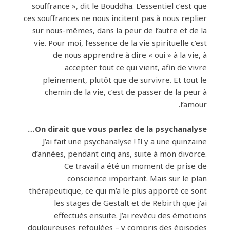
souffrance », dit le Bouddha. L’essentiel c’est que
ces souffrances ne nous incitent pas à nous replier
sur nous-mêmes, dans la peur de l’autre et de la
vie. Pour moi, l’essence de la vie spirituelle c’est
de nous apprendre à dire « oui » à la vie, à
accepter tout ce qui vient, afin de vivre
pleinement, plutôt que de survivre. Et tout le
chemin de la vie, c’est de passer de la peur à
l’amour.
On dirait que vous parlez de la psychanalyse…
J’ai fait une psychanalyse ! Il y a une quinzaine
d’années, pendant cinq ans, suite à mon divorce.
Ce travail a été un moment de prise de
conscience important. Mais sur le plan
thérapeutique, ce qui m’a le plus apporté ce sont
les stages de Gestalt et de Rebirth que j’ai
effectués ensuite. J’ai revécu des émotions
douloureuses refoulées – y compris des épisodes