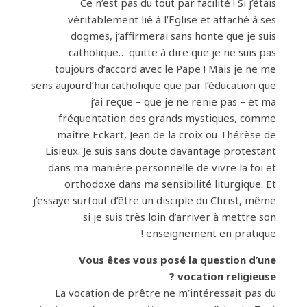
Ce n’est pas du tout par facilité ! Si j’étais
véritablement lié à l’Eglise et attaché à ses
dogmes, j’affirmerai sans honte que je suis
catholique… quitte à dire que je ne suis pas
toujours d’accord avec le Pape ! Mais je ne me
sens aujourd’hui catholique que par l’éducation que
j’ai reçue – que je ne renie pas – et ma
fréquentation des grands mystiques, comme
maître Eckart, Jean de la croix ou Thérèse de
Lisieux. Je suis sans doute davantage protestant
dans ma manière personnelle de vivre la foi et
orthodoxe dans ma sensibilité liturgique. Et
j’essaye surtout d’être un disciple du Christ, même
si je suis très loin d’arriver à mettre son
enseignement en pratique !
Vous êtes vous posé la question d’une
vocation religieuse ?
La vocation de prêtre ne m’intéressait pas du