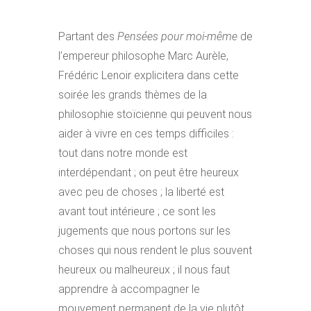
Partant des
Pensées pour moi-même
de
l’empereur philosophe Marc Aurèle,
Frédéric Lenoir explicitera dans cette
soirée les grands thèmes de la
philosophie stoïcienne qui peuvent nous
aider à vivre en ces temps difficiles :
tout dans notre monde est
interdépendant ; on peut être heureux
avec peu de choses ; la liberté est
avant tout intérieure ; ce sont les
jugements que nous portons sur les
choses qui nous rendent le plus souvent
heureux ou malheureux ; il nous faut
apprendre à accompagner le
mouvement permanent de la vie plutôt