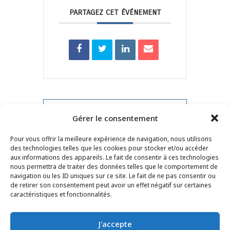
PARTAGEZ CET ÉVÉNEMENT
PRV Event
Gérer le consentement
Pour vous offrir la meilleure expérience de navigation, nous utilisons
NXT Event
des technologies telles que les cookies pour stocker et/ou accéder
aux informations des appareils. Le fait de consentir à ces technologies
nous permettra de traiter des données telles que le comportement de
navigation ou les ID uniques sur ce site. Le fait de ne pas consentir ou
de retirer son consentement peut avoir un effet négatif sur certaines
CONTACT
–
MENTIONS LÉGALES
–
PAGE DES
caractéristiques et fonctionnalités.
LECTEURS
–
INSCRIPTION NEWSLETTER
J'accepte