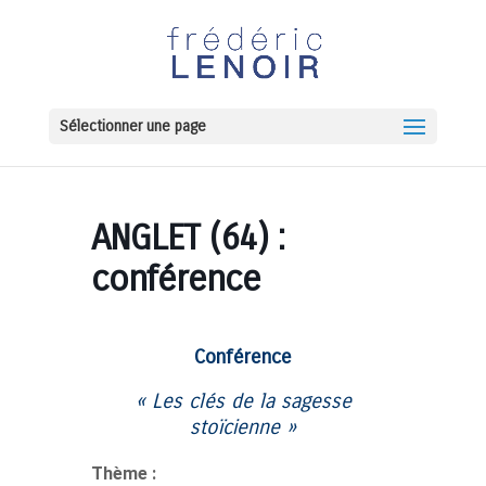
Sélectionner une page
ANGLET (64) :
conférence
Conférence
« Les clés de la
sagesse
stoïcienne »
Thème :