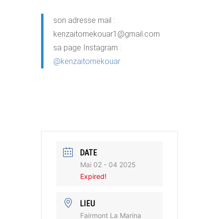
son adresse mail :
kenzaitomekouar1@gmail.com
sa page Instagram :
@kenzaitomekouar
DATE
Mai 02 - 04 2025
Expired!
LIEU
Fairmont La Marina