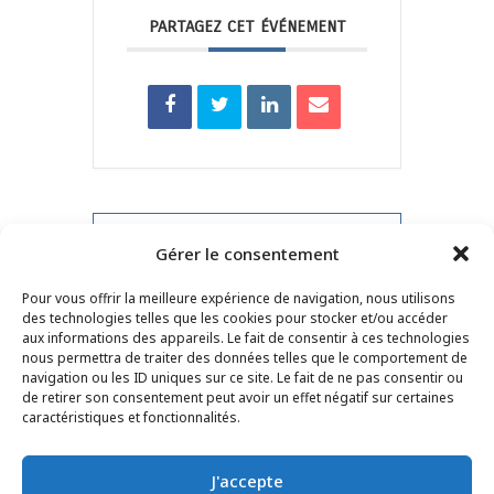
PARTAGEZ CET ÉVÉNEMENT
PRV Event
Gérer le consentement
Pour vous offrir la meilleure expérience de navigation, nous utilisons
NXT Event
des technologies telles que les cookies pour stocker et/ou accéder
aux informations des appareils. Le fait de consentir à ces technologies
nous permettra de traiter des données telles que le comportement de
navigation ou les ID uniques sur ce site. Le fait de ne pas consentir ou
de retirer son consentement peut avoir un effet négatif sur certaines
CONTACT
–
MENTIONS LÉGALES
–
PAGE DES
caractéristiques et fonctionnalités.
LECTEURS
–
INSCRIPTION NEWSLETTER
J'accepte