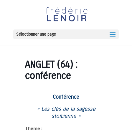
Sélectionner une page
ANGLET (64) :
conférence
Conférence
« Les clés de la
sagesse
stoïcienne »
Thème :