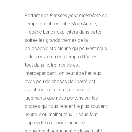
Partant des
Pensées pour moi-même
de
l’empereur philosophe Marc Aurèle,
Frédéric Lenoir explicitera dans cette
soirée les grands thèmes de la
philosophie stoïcienne qui peuvent nous
aider à vivre en ces temps difficiles :
tout dans notre monde est
interdépendant ; on peut être heureux
avec peu de choses ; la liberté est
avant tout intérieure ; ce sont les
jugements que nous portons sur les
choses qui nous rendent le plus souvent
heureux ou malheureux ; il nous faut
apprendre à accompagner le
mouvement permanent de la vie plutôt