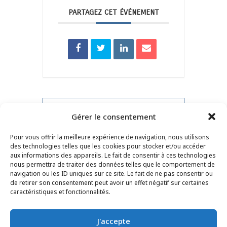
PARTAGEZ CET ÉVÉNEMENT
PRV Event
Gérer le consentement
Pour vous offrir la meilleure expérience de navigation, nous utilisons
NXT Event
des technologies telles que les cookies pour stocker et/ou accéder
aux informations des appareils. Le fait de consentir à ces technologies
nous permettra de traiter des données telles que le comportement de
navigation ou les ID uniques sur ce site. Le fait de ne pas consentir ou
de retirer son consentement peut avoir un effet négatif sur certaines
CONTACT
–
MENTIONS LÉGALES
–
PAGE DES
caractéristiques et fonctionnalités.
LECTEURS
–
INSCRIPTION NEWSLETTER
J'accepte