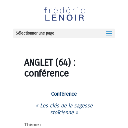
Sélectionner une page
ANGLET (64) :
conférence
Conférence
« Les clés de la
sagesse
stoïcienne »
Thème :