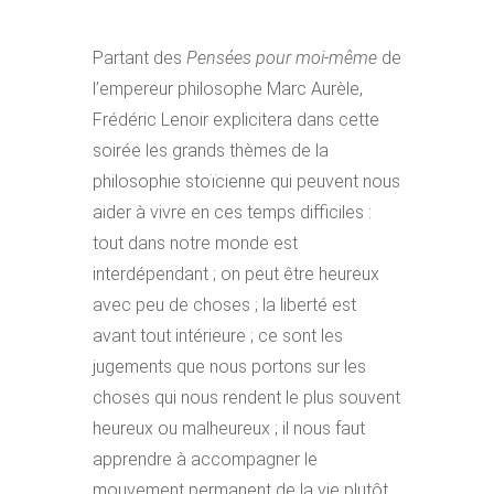
Partant des
Pensées pour moi-même
de
l’empereur philosophe Marc Aurèle,
Frédéric Lenoir explicitera dans cette
soirée les grands thèmes de la
philosophie stoïcienne qui peuvent nous
aider à vivre en ces temps difficiles :
tout dans notre monde est
interdépendant ; on peut être heureux
avec peu de choses ; la liberté est
avant tout intérieure ; ce sont les
jugements que nous portons sur les
choses qui nous rendent le plus souvent
heureux ou malheureux ; il nous faut
apprendre à accompagner le
mouvement permanent de la vie plutôt