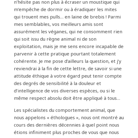
n’hésite pas non plus à écraser un moustique qui
m’empêche de dormir ou à éradiquer les mites
qui trouent mes pulls… en laine de brebis ! Parmi
mes semblables, vos meilleurs amis sont
assurément les véganes, qui ne consomment rien
qui soit issu du règne animal ni de son
exploitation, mais je me sens encore incapable de
parvenir à cette pratique pourtant totalement
cohérente. Je me pose d’ailleurs la question, et j’y
reviendrai à la fin de cette lettre, de savoir si une
attitude éthique à votre égard peut tenir compte
des degrés de sensibilité à la douleur et
d’intelligence de vos diverses espèces, ou si le
même respect absolu doit être appliqué à tous…
Les spécialistes du comportement animal, que
nous appelons « éthologues », nous ont montré au
cours des dernières décennies à quel point nous
étions infiniment plus proches de vous que nous