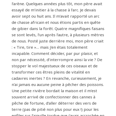
l’arène. Quelques années plus tôt, mon père avait
essayé de m’initier à la chasse à l’arc. Je devais
avoir sept ou huit ans. Il m’avait rapporté un arc
de chasse africain et nous étions partis en quête
de gibier dans la forêt. Quatre magnifiques faisans
se sont levés, l’un après l’autre, à plusieurs mètres
de nous. Posté juste derrière moi, mon père criait
: « Tire, tire »… mais j’en étais totalement
incapable. Comment décider, par pur plaisir, et
non par nécessité, d’interrompre ainsi la vie ? De
stopper le vol majestueux de ces oiseaux et de
transformer ces êtres pleins de vitalité en
cadavres inertes ? En revanche, curieusement, je
n’ai jamais eu aucune peine à pêcher des poissons.
Une petite rivière bordait la maison et il m’est
souvent arrivé de confectionner des cannes à
pêche de fortune, d’aller déterrer des vers de
terre (pas de pitié non plus pour eux !) pour les
enfiler sur l’aiguille tordue que j’avais accrochée en