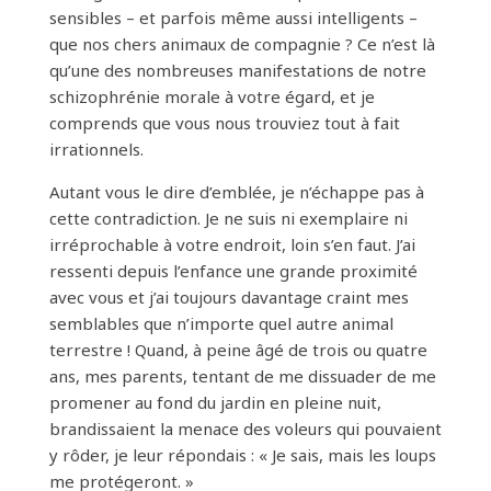
sensibles – et parfois même aussi intelligents –
que nos chers animaux de compagnie ? Ce n’est là
qu’une des nombreuses manifestations de notre
schizophrénie morale à votre égard, et je
comprends que vous nous trouviez tout à fait
irrationnels.
Autant vous le dire d’emblée, je n’échappe pas à
cette contradiction. Je ne suis ni exemplaire ni
irréprochable à votre endroit, loin s’en faut. J’ai
ressenti depuis l’enfance une grande proximité
avec vous et j’ai toujours davantage craint mes
semblables que n’importe quel autre animal
terrestre ! Quand, à peine âgé de trois ou quatre
ans, mes parents, tentant de me dissuader de me
promener au fond du jardin en pleine nuit,
brandissaient la menace des voleurs qui pouvaient
y rôder, je leur répondais : « Je sais, mais les loups
me protégeront. »