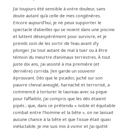
J’ai toujours été sensible à votre douleur, sans
doute autant qu’à celle de mes congénères.
Encore aujourd’hui, je ne peux supporter le
spectacle d’abeilles qui se noient dans une piscine
et luttent désespérément pour survivre, et je
prends soin de les sortir de l’eau avant d’y
plonger. J’ai tout autant de mal à tuer ou à être
témoin du meurtre d’animaux terrestres. À tout
juste dix ans, j’ai assisté à ma première (et
dernière) corrida. J’en garde un souvenir
éprouvant. Dès que le picador, juché sur son
pauvre cheval aveuglé, harnaché et terrorisé, a
commencé à torturer le taureau avec sa pique
pour l’affaiblir, j’ai compris que les dés étaient
pipés ; que, dans ce prétendu « noble et équitable
combat entre l’homme et la bête », on ne laissait
aucune chance à la bête et que l’issue était quasi
inéluctable. Je me suis mis à vomir et j’ai quitté