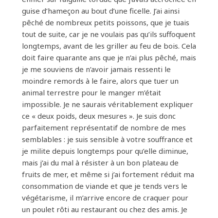
guise d’hameçon au bout d’une ficelle. J’ai ainsi
pêché de nombreux petits poissons, que je tuais
tout de suite, car je ne voulais pas qu’ils suffoquent
longtemps, avant de les griller au feu de bois. Cela
doit faire quarante ans que je n’ai plus pêché, mais
je me souviens de n’avoir jamais ressenti le
moindre remords à le faire, alors que tuer un
animal terrestre pour le manger m’était
impossible. Je ne saurais véritablement expliquer
ce « deux poids, deux mesures ». Je suis donc
parfaitement représentatif de nombre de mes
semblables : je suis sensible à votre souffrance et
je milite depuis longtemps pour qu’elle diminue,
mais j’ai du mal à résister à un bon plateau de
fruits de mer, et même si j’ai fortement réduit ma
consommation de viande et que je tends vers le
végétarisme, il m’arrive encore de craquer pour
un poulet rôti au restaurant ou chez des amis. Je