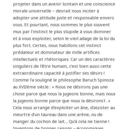
projeter dans un avenir lointain et une conscience
morale universelle – devrait nous inciter à
adopter une attitude juste et responsable envers
vous. Et pourtant, nous sommes le plus souvent
mus par l’instinct le plus stupide à vous dominer
et à vous exploiter, selon le vieil adage de la loi du
plus fort. Certes, nous habillons cet instinct
prédateur et dominateur de mille artifices
intellectuels et rhétoriques. Car un des caractères
singuliers de l’être humain, c’est bien aussi cette
extraordinaire capacité à justifier ses désirs !
Comme l’a souligné le philosophe Baruch Spinoza
au XVIIème siècle : « Nous ne désirons pas une
chose parce que nous la jugeons bonne, mais nous
la jugeons bonne parce que nous la désirons1. »
Cela nous arrange d’exploiter un âne, d’assister au
meurtre d’un taureau dans une arène, ou de
manger du cochon de lait… Qu’à cela ne tienne !
Inventons de bonnes raisons – économiques,