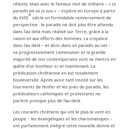
céleste. Mais avec le fameux mot de Voltaire – «
Le
paradis est où je suis
» – s’opère en Europe à partir
e
du XVIII
siècle un formidable renversement de
perspective : le paradis ne doit plus être attendu
dans l’au-delà mais réalisé sur Terre, grâce à la
raison et aux efforts des hommes. La croyance
dans l’au-delà – et donc dans un paradis au ciel –
va progressivement s’amenuiser et la grande
majorité de nos contemporains vont se mettre en
quête d’un bonheur ici et maintenant. La
prédication chrétienne en est totalement
bouleversée. Après avoir tant insisté sur les
tourments de l’enfer et les joies du paradis, les
prédicateurs catholiques et protestants ne
parlent presque plus de l’au-delà.
Les courants chrétiens qui ont le plus le vent en
poupe – les évangéliques et les charismatiques –
ont parfaitement intégré cette nouvelle donne et