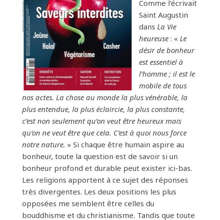
Comme l’écrivait
Saint Augustin
dans
La Vie
heureuse
: «
Le
désir de bonheur
est essentiel à
l’homme ; il est le
mobile de tous
nos actes. La chose au monde la plus vénérable, la
plus entendue, la plus éclair­cie, la plus constante,
c’est non seulement qu’on veut être heureux mais
qu’on ne veut être que cela. C’est à quoi nous force
notre nature.
» Si chaque être humain aspire au
bonheur, toute la question est de savoir si un
bonheur profond et durable peut exister ici-bas.
Les religions apportent à ce sujet des réponses
très divergentes. Les deux positions les plus
opposées me semblent être celles du
bouddhisme et du christianisme. Tandis que toute