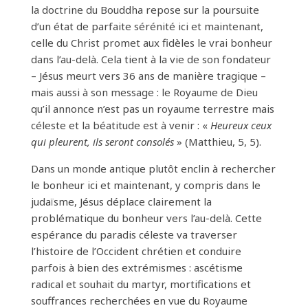
la doctrine du Bouddha repose sur la poursuite
d’un état de parfaite sérénité ici et maintenant,
celle du Christ promet aux fidèles le vrai bonheur
dans l’au-delà. Cela tient à la vie de son fondateur
– Jésus meurt vers 36 ans de manière tragique –
mais aussi à son message : le Royaume de Dieu
qu’il annonce n’est pas un royaume terrestre mais
céleste et la béatitude est à venir : «
Heureux ceux
qui pleurent, ils seront consolés
» (Matthieu, 5, 5).
Dans un monde antique plutôt enclin à rechercher
le bonheur ici et maintenant, y compris dans le
judaïsme, Jésus déplace clairement la
problématique du bonheur vers l’au-delà. Cette
espérance du paradis céleste va traver­ser
l’histoire de l’Occident chrétien et conduire
parfois à bien des extrémismes : ascétisme
radical et souhait du martyr, mortifications et
souffrances recherchées en vue du Royaume