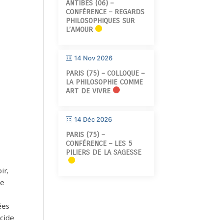
ANTIBES (06) –
CONFÉRENCE – REGARDS
PHILOSOPHIQUES SUR
L’AMOUR
14 Nov 2026
PARIS (75) – COLLOQUE –
LA PHILOSOPHIE COMME
ART DE VIVRE
14 Déc 2026
PARIS (75) –
CONFÉRENCE – LES 5
PILIERS DE LA SAGESSE
ir,
le
ées
icide