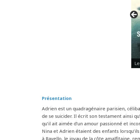
Le
Présentation
Adrien est un quadragénaire parisien, célibat
de se suicider. Il écrit son testament ainsi 
qu’il ait aimée d’un amour passionné et inco
Nina et Adrien étaient des enfants lorsqu’il
à Ravello, le joyau de la côte amalfitaine, 