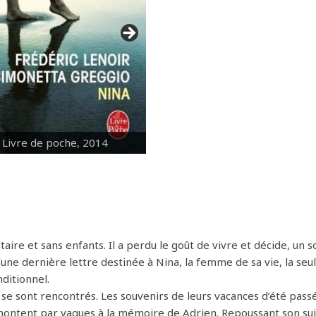
 Livre de poche, 2014
aire et sans enfants. Il a perdu le goût de vivre et décide, un so
qu’une dernière lettre destinée à Nina, la femme de sa vie, la seu
nditionnel.
s se sont rencontrés. Les souvenirs de leurs vacances d’été pass
remontent par vagues à la mémoire de Adrien. Repoussant son su