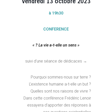
Vendredi 13 octobre
2023
à 19h30
CONFERENCE
»
« La vie a-t-elle un sens ?
→ suivi d’une séance de dédicaces
Pourquoi sommes-nous sur terre ?
L’existence humaine a-t-elle un but ?
Quelles sont nos raisons de vivre ?
Dans cette conférence Frédéric Lenoir
essayera d’apporter des réponses à