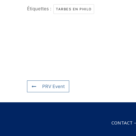
Étiquettes :
TARBES EN PHILO
PRV Event
CONTACT