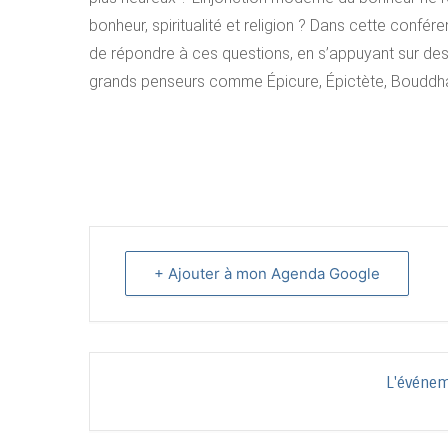
bonheur, spiritualité et religion ? Dans cette confé
de répondre à ces questions, en s’appuyant sur des 
grands penseurs comme Épicure, Épictète, Bouddha
+ Ajouter à mon Agenda Google
L'événem