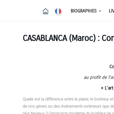
BIOGRAPHIES
LI
CASABLANCA (Maroc) : Co
Co
au profit de l’
« L’ar
Quelle est la différence entre le plaisir, le bonheur et
de nos gènes ou des événements extérieurs que de
plus heureux ? L’injonction moderne du bonheur ne re