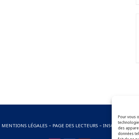
Pour vous of
technologie
–
MENTIONS LÉGALES
–
PAGE DES LECTEURS
–
INSCRIPTION 
des apparei
données tel