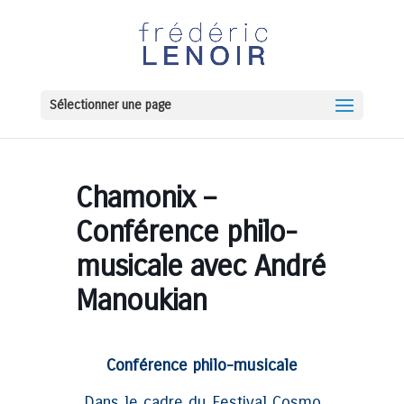
Sélectionner une page
Chamonix –
Conférence philo-
musicale avec André
Manoukian
Conférence philo-musicale
Dans le cadre du Festival Cosmo