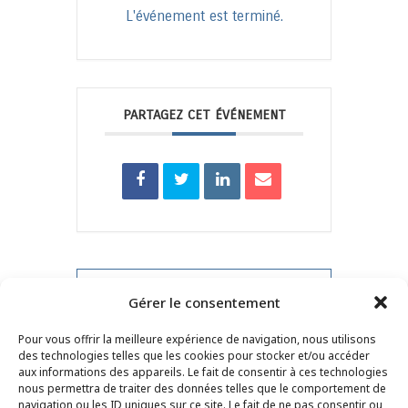
L'événement est terminé.
PARTAGEZ CET ÉVÉNEMENT
PRV Event
Gérer le consentement
Pour vous offrir la meilleure expérience de navigation, nous utilisons
NXT Event
des technologies telles que les cookies pour stocker et/ou accéder
aux informations des appareils. Le fait de consentir à ces technologies
nous permettra de traiter des données telles que le comportement de
navigation ou les ID uniques sur ce site. Le fait de ne pas consentir ou