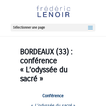
Sélectionner une page
BORDEAUX (33) :
conférence
« L’odyssée du
sacré »
Conférence
«
L’odyssée du sacré
»