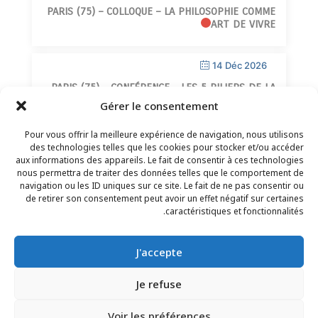
PARIS (75) – COLLOQUE – LA PHILOSOPHIE COMME
ART DE VIVRE
14 Déc 2026
PARIS (75) – CONFÉRENCE – LES 5 PILIERS DE LA
SAGESSE
Gérer le consentement
Pour vous offrir la meilleure expérience de navigation, nous utilisons
des technologies telles que les cookies pour stocker et/ou accéder
aux informations des appareils. Le fait de consentir à ces technologies
nous permettra de traiter des données telles que le comportement de
navigation ou les ID uniques sur ce site. Le fait de ne pas consentir ou
de retirer son consentement peut avoir un effet négatif sur certaines
CONTACT
–
MENTIONS LÉGALES
–
PAGE DES
caractéristiques et fonctionnalités.
LECTEURS
–
INSCRIPTION NEWSLETTER
J'accepte
Je refuse
Voir les préférences