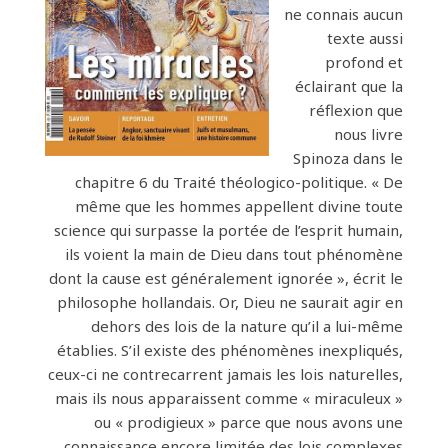
ne connais aucun
texte aussi
profond et
éclairant que la
réflexion que
nous livre
Spinoza dans le
chapitre 6 du Traité théologico-politique. « De
même que les hommes appellent divine toute
science qui surpasse la portée de l’esprit humain,
ils voient la main de Dieu dans tout phénomène
dont la cause est généralement ignorée », écrit le
philosophe hollandais. Or, Dieu ne saurait agir en
dehors des lois de la nature qu’il a lui-même
établies. S’il existe des phénomènes inexpliqués,
ceux-ci ne contrecarrent jamais les lois naturelles,
mais ils nous apparaissent comme « miraculeux »
ou « prodigieux » parce que nous avons une
connaissance encore limitée des lois complexes