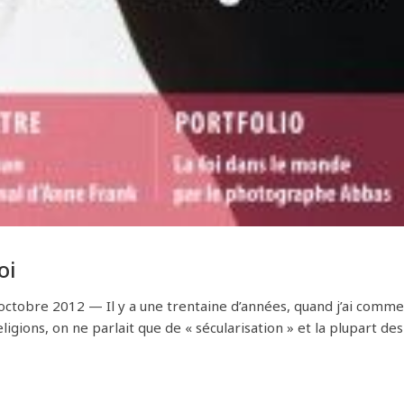
oi
ctobre 2012 — Il y a une trentaine d’années, quand j’ai comm
ligions, on ne parlait que de « sécularisation » et la plupart des