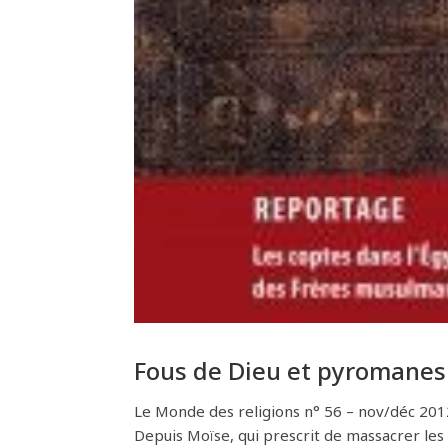
Fous de Dieu et pyromanes 
Le Monde des religions n° 56 – nov/déc 2012 –
Depuis Moïse, qui prescrit de massacrer les 