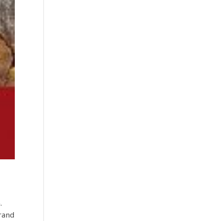
.
Grand