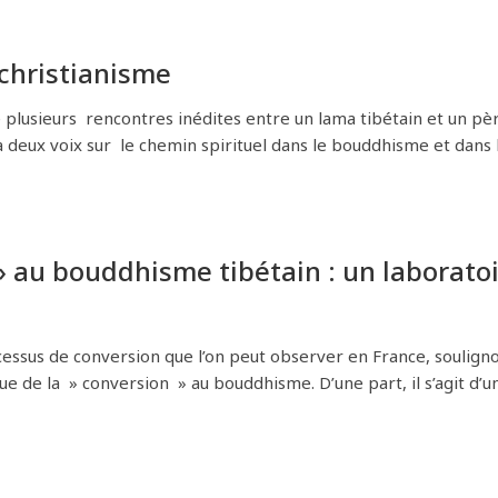
christianisme
e plusieurs rencontres inédites entre un lama tibétain et un pè
 à deux voix sur le chemin spirituel dans le bouddhisme et dans 
» au bouddhisme tibétain : un laborato
cessus de conversion que l’on peut observer en France, soulign
que de la » conversion » au bouddhisme. D’une part, il s’agit d’u