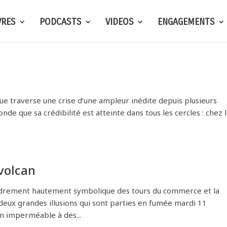
VRES
PODCASTS
VIDEOS
ENGAGEMENTS
que traverse une crise d’une ampleur inédite depuis plusieurs
nde que sa crédibilité est atteinte dans tous les cercles : chez 
volcan
ndrement hautement symbolique des tours du commerce et la
 deux grandes illusions qui sont parties en fumée mardi 11
in imperméable à des...