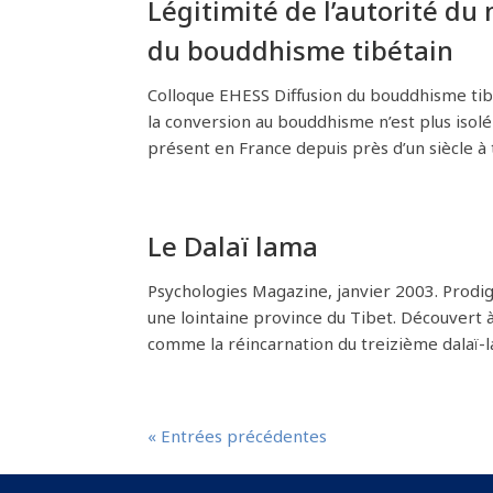
Légitimité de l’autorité du 
du bouddhisme tibétain
Colloque EHESS Diffusion du bouddhisme ti
la conversion au bouddhisme n’est plus isolé
présent en France depuis près d’un siècle à t
Le Dalaï lama
Psychologies Magazine, janvier 2003. Prodigi
une lointaine province du Tibet. Découvert à
comme la réincarnation du treizième dalaï-la
« Entrées précédentes