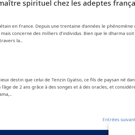
maître spirituel chez les adeptes frança
bétain en France. Depuis une trentaine d’années le phénomène
 mais concerne des milliers d’individus. Bien que le dharma soit
ravers la...
eux destin que celui de Tenzin Gyatso, ce fils de paysan né dan
 l’âge de 2 ans grâce à des songes et à des oracles, et considér
ma,...
Entrées suivan