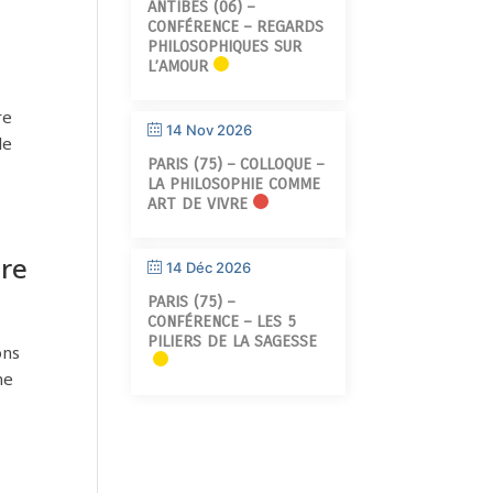
ANTIBES (06) –
CONFÉRENCE – REGARDS
PHILOSOPHIQUES SUR
L’AMOUR
re
14 Nov 2026
le
PARIS (75) – COLLOQUE –
LA PHILOSOPHIE COMME
ART DE VIVRE
ire
14 Déc 2026
PARIS (75) –
CONFÉRENCE – LES 5
PILIERS DE LA SAGESSE
ons
ne