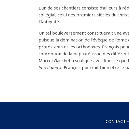
L’un de ses chantiers consiste d’ailleurs à 
collégial, celui des premiers siècles du chri
l’Antiquité.
Un tel bouleversement constituerait une avan
puisque la domination de l’évêque de Rome co
protestants et les orthodoxes. François pou
conception de la papauté issue des différent
Marcel Gauchet a souligné avec finesse que 
la religion ».
François pourrait bien être le p
CONTACT