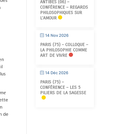
 des
ANTIBES (06) –
n
CONFÉRENCE – REGARDS
PHILOSOPHIQUES SUR
L’AMOUR
14 Nov 2026
PARIS (75) – COLLOQUE –
LA PHILOSOPHIE COMME
ART DE VIVRE
en
il
14 Déc 2026
lus
PARIS (75) –
CONFÉRENCE – LES 5
isme
PILIERS DE LA SAGESSE
ette
en
n de