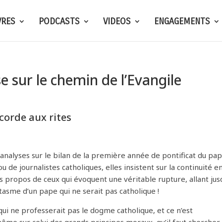
VRES
PODCASTS
VIDEOS
ENGAGEMENTS
se sur le chemin de l’Evangile
icorde aux rites
analyses sur le bilan de la première année de pontificat du pa
u de journalistes catholiques, elles insistent sur la continuité e
es propos de ceux qui évoquent une véritable rupture, allant jus
ntasme d’un pape qui ne serait pas catholique !
ui ne professerait pas le dogme catholique, et ce n’est