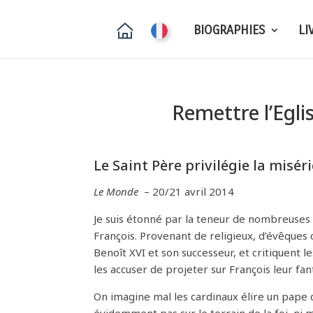
BIOGRAPHIES
LI
Remettre l’Egli
Le Saint Père privilégie la misér
Le Monde
– 20/21 avril 2014
Je suis étonné par la teneur de nombreuses 
François. Provenant de religieux, d’évêques o
Benoît XVI et son successeur, et critiquent l
les accuser de projeter sur François leur fa
On imagine mal les cardinaux élire un pape q