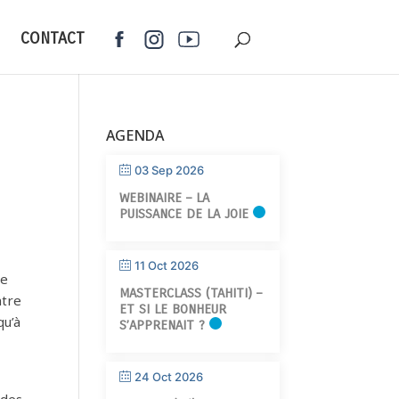
CONTACT
AGENDA
03 Sep 2026
WEBINAIRE – LA
PUISSANCE DE LA JOIE
11 Oct 2026
pe
MASTERCLASS (TAHITI) –
ntre
ET SI LE BONHEUR
qu’à
S’APPRENAIT ?
24 Oct 2026