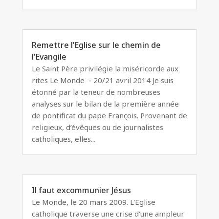
Remettre l’Eglise sur le chemin de
l’Evangile
Le Saint Père privilégie la miséricorde aux
rites Le Monde - 20/21 avril 2014 Je suis
étonné par la teneur de nombreuses
analyses sur le bilan de la première année
de pontificat du pape François. Provenant de
religieux, d’évêques ou de journalistes
catholiques, elles...
Il faut excommunier Jésus
Le Monde, le 20 mars 2009. L'Eglise
catholique traverse une crise d'une ampleur