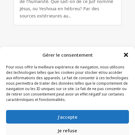
de l’humanité. Que sait-on de ce Juif nommé
Jésus, ou Yeshoua en hébreu? Par des
sources extérieures au...
Gérer le consentement
Pour vous offrir la meilleure expérience de navigation, nous utilisons
des technologies telles que les cookies pour stocker et/ou accéder
aux informations des appareils. Le fait de consentir à ces technologies
nous permettra de traiter des données telles que le comportement de
navigation ou les ID uniques sur ce site. Le fait de ne pas consentir ou
de retirer son consentement peut avoir un effet négatif sur certaines
CONTACT
–
MENTIONS LÉGALES
–
PAGE DES
caractéristiques et fonctionnalités.
LECTEURS
–
INSCRIPTION NEWSLETTER
J'accepte
Je refuse