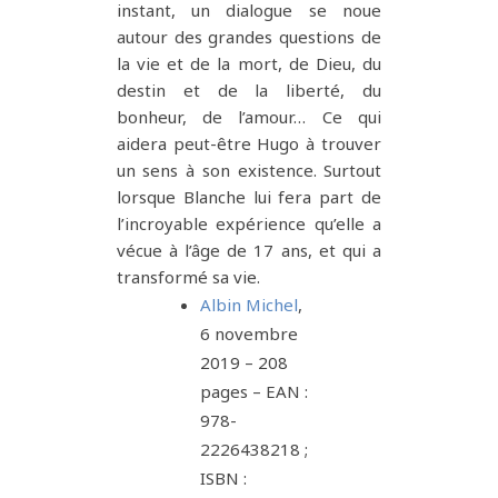
instant, un dialogue se noue
autour des grandes questions de
la vie et de la mort, de Dieu, du
destin et de la liberté, du
bonheur, de l’amour… Ce qui
aidera peut-être Hugo à trouver
un sens à son existence. Surtout
lorsque Blanche lui fera part de
l’incroyable expérience qu’elle a
vécue à l’âge de 17 ans, et qui a
transformé sa vie.
Albin Michel
,
6 novembre
2019 – 208
pages – EAN :
978-
2226438218 ;
ISBN :