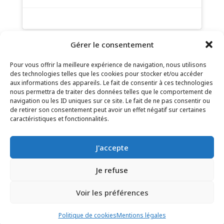
Gérer le consentement
Pour vous offrir la meilleure expérience de navigation, nous utilisons
des technologies telles que les cookies pour stocker et/ou accéder
aux informations des appareils. Le fait de consentir à ces technologies
nous permettra de traiter des données telles que le comportement de
navigation ou les ID uniques sur ce site. Le fait de ne pas consentir ou
de retirer son consentement peut avoir un effet négatif sur certaines
CONTACT
–
MENTIONS LÉGALES
–
PAGE DES
caractéristiques et fonctionnalités.
LECTEURS
–
INSCRIPTION NEWSLETTER
J'accepte
Je refuse
Voir les préférences
© 2025 – FRÉDÉRIC LENOIR – TOUS DROITS RÉSERVÉS
Politique de cookies
Mentions légales