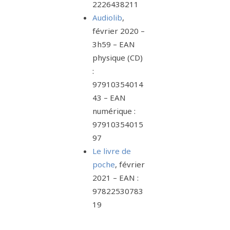
2226438211
Audiolib
,
février 2020 –
3h59 – EAN
physique (CD)
:
97910354014
43 – EAN
numérique :
97910354015
97
Le livre de
poche
, février
2021 – EAN :
97822530783
19