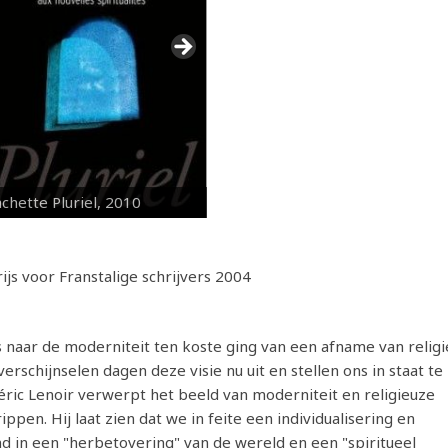
chette Pluriel, 2010
js voor Franstalige schrijvers 2004
naar de moderniteit ten koste ging van een afname van religi
erschijnselen dagen deze visie nu uit en stellen ons in staat te
ric Lenoir verwerpt het beeld van moderniteit en religieuze
ppen. Hij laat zien dat we in feite een individualisering en
end in een "herbetovering" van de wereld en een "spiritueel