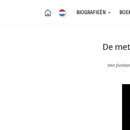
BIOGRAFIEËN
BOE
De met
Van fundame