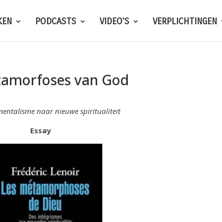
KEN
PODCASTS
VIDEO'S
VERPLICHTINGEN
amorfoses van God
ntalisme naar nieuwe spiritualiteit
Essay