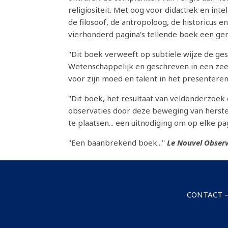
religiositeit. Met oog voor didactiek en int
de filosoof, de antropoloog, de historicus e
vierhonderd pagina's tellende boek een ge
"Dit boek verweeft op subtiele wijze de gesc
Wetenschappelijk en geschreven in een zeer
voor zijn moed en talent in het presenteren
"Dit boek, het resultaat van veldonderzoek 
observaties door deze beweging van herstel
te plaatsen... een uitnodiging om op elke 
"Een baanbrekend boek..."
Le Nouvel Obser
CONTACT