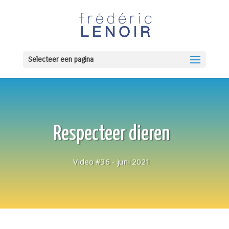
Selecteer een pagina
Respecteer dieren
Video #36 - juni 2021