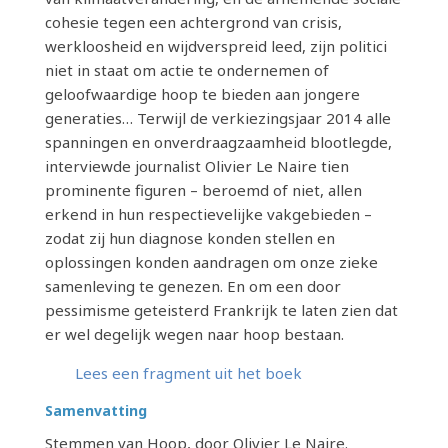
cohesie tegen een achtergrond van crisis,
werkloosheid en wijdverspreid leed, zijn politici
niet in staat om actie te ondernemen of
geloofwaardige hoop te bieden aan jongere
generaties… Terwijl de verkiezingsjaar 2014 alle
spanningen en onverdraagzaamheid blootlegde,
interviewde journalist Olivier Le Naire tien
prominente figuren – beroemd of niet, allen
erkend in hun respectievelijke vakgebieden –
zodat zij hun diagnose konden stellen en
oplossingen konden aandragen om onze zieke
samenleving te genezen. En om een ​​door
pessimisme geteisterd Frankrijk te laten zien dat
er wel degelijk wegen naar hoop bestaan.
Lees een fragment uit het boek
Samenvatting
Stemmen van Hoop, door Olivier Le Naire.