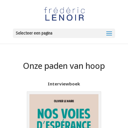
Selecteer een pagina
Onze paden van hoop
Interviewboek