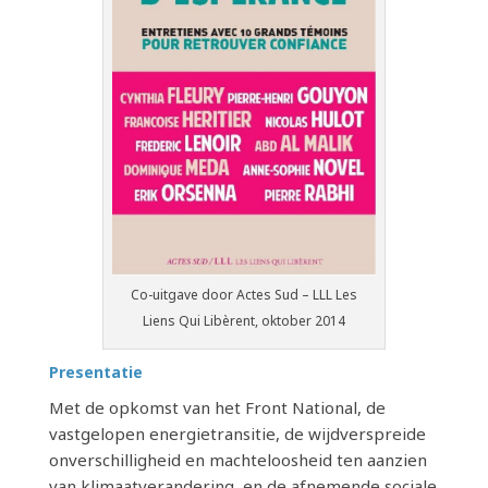
Co-uitgave door Actes Sud – LLL Les
Liens Qui Libèrent, oktober 2014
Presentatie
Met de opkomst van het Front National, de
vastgelopen energietransitie, de wijdverspreide
onverschilligheid en machteloosheid ten aanzien
van klimaatverandering, en de afnemende sociale