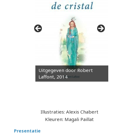
Uitgegeven door Robert
Laffont, 2014
Illustraties: Alexis Chabert
Kleuren: Magali Paillat
Presentatie