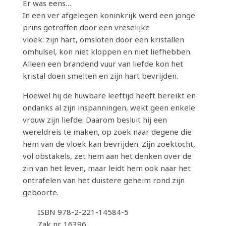
Er was eens…
In een ver afgelegen koninkrijk werd een jonge
prins getroffen door een vreselijke
vloek: zijn hart, omsloten door een kristallen
omhulsel, kon niet kloppen en niet liefhebben.
Alleen een brandend vuur van liefde kon het
kristal doen smelten en zijn hart bevrijden.
Hoewel hij de huwbare leeftijd heeft bereikt en
ondanks al zijn inspanningen, wekt geen enkele
vrouw zijn liefde. Daarom besluit hij een
wereldreis te maken, op zoek naar degene die
hem van de vloek kan bevrijden. Zijn zoektocht,
vol obstakels, zet hem aan het denken over de
zin van het leven, maar leidt hem ook naar het
ontrafelen van het duistere geheim rond zijn
geboorte.
ISBN 978-2-221-14584-5
Zak nr. 16396