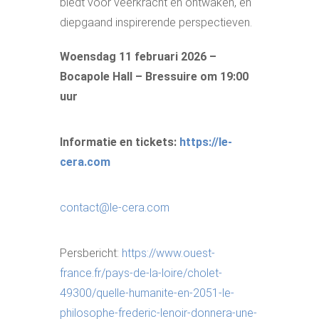
biedt voor veerkracht en ontwaken, en
diepgaand inspirerende perspectieven.
Woensdag 11 februari 2026 –
Bocapole Hall – Bressuire om 19:00
uur
Informatie en tickets:
https://le-
cera.com
contact@le-cera.com
Persbericht:
https://www.ouest-
france.fr/pays-de-la-loire/cholet-
49300/quelle-humanite-en-2051-le-
philosophe-frederic-lenoir-donnera-une-