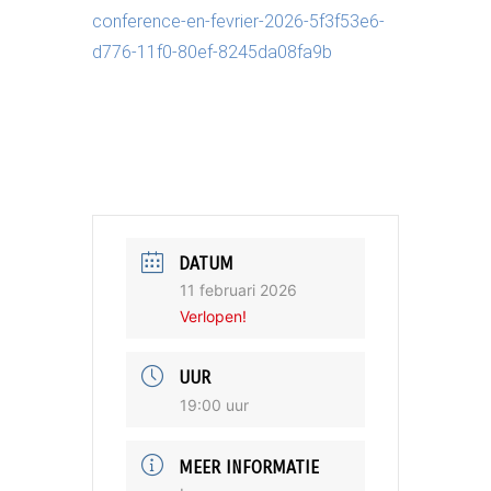
conference-en-fevrier-2026-5f3f53e6-
d776-11f0-80ef-8245da08fa9b
DATUM
11 februari 2026
Verlopen!
UUR
19:00 uur
MEER INFORMATIE