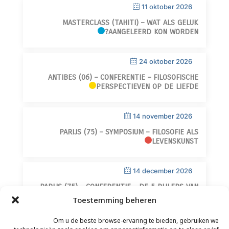
11 oktober 2026
MASTERCLASS (TAHITI) – WAT ALS GELUK
AANGELEERD KON WORDEN?
24 oktober 2026
ANTIBES (06) – CONFERENTIE – FILOSOFISCHE
PERSPECTIEVEN OP DE LIEFDE
14 november 2026
PARIJS (75) – SYMPOSIUM – FILOSOFIE ALS
LEVENSKUNST
14 december 2026
PARIJS (75) – CONFERENTIE – DE 5 PIJLERS VAN
WIJSHEID
Toestemming beheren
Om u de beste browse-ervaring te bieden, gebruiken we