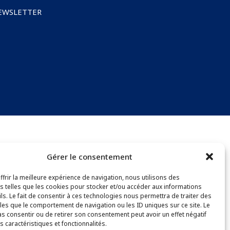
NEWSLETTER
Gérer le consentement
frir la meilleure expérience de navigation, nous utilisons des
s telles que les cookies pour stocker et/ou accéder aux informations
ls. Le fait de consentir à ces technologies nous permettra de traiter des
les que le comportement de navigation ou les ID uniques sur ce site. Le
as consentir ou de retirer son consentement peut avoir un effet négatif
s caractéristiques et fonctionnalités.