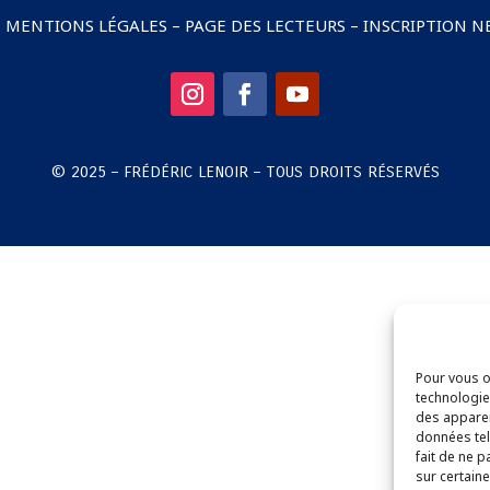
–
MENTIONS LÉGALES
–
PAGE DES LECTEURS
–
INSCRIPTION 
© 2025 – FRÉDÉRIC LENOIR – TOUS DROITS RÉSERVÉS
Pour vous of
technologie
des apparei
données tel
fait de ne p
sur certaine