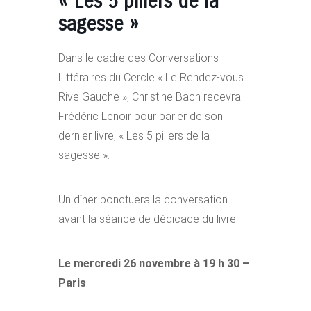
« Les 5 piliers de la
sagesse »
Dans le cadre des Conversations
Littéraires du Cercle « Le Rendez-vous
Rive Gauche », Christine Bach recevra
Frédéric Lenoir pour parler de son
dernier livre, « Les 5 piliers de la
sagesse ».
Un dîner ponctuera la conversation
avant la séance de dédicace du livre.
Le mercredi 26 novembre à 19 h 30 –
Paris