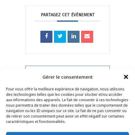
PARTAGEZ CET ÉVÉNEMENT
PRV Event
Gérer le consentement
Pour vous offrir la meilleure expérience de navigation, nous utilisons
NXT Event
des technologies telles que les cookies pour stocker et/ou accéder
aux informations des appareils. Le fait de consentir à ces technologies
nous permettra de traiter des données telles que le comportement de
navigation ou les ID uniques sur ce site. Le fait de ne pas consentir ou
de retirer son consentement peut avoir un effet négatif sur certaines
CONTACT
–
MENTIONS LÉGALES
–
PAGE DES
caractéristiques et fonctionnalités.
LECTEURS
–
INSCRIPTION NEWSLETTER