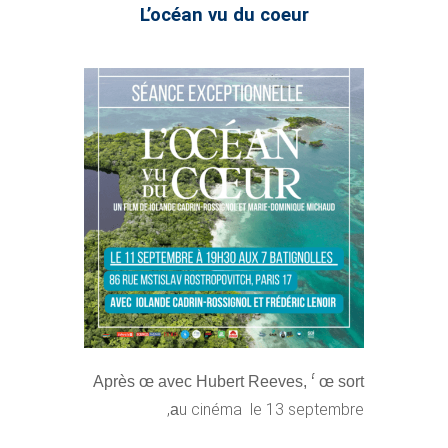
L’océan vu du coeur
Après œ avec Hubert Reeves, ‘́ œ sort
u cinéma le 13 septembre,
a