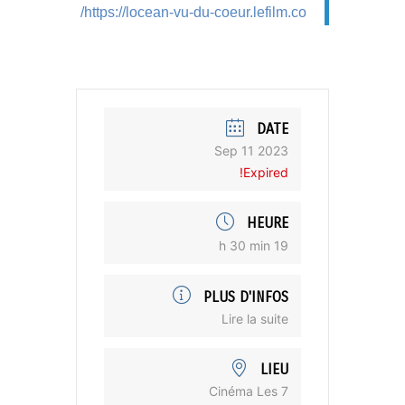
https://locean-vu-du-coeur.
lefilm.co/
DATE
Sep 11 2023
Expired!
HEURE
19 h 30 min
PLUS D'INFOS
Lire la suite
LIEU
Cinéma Les 7