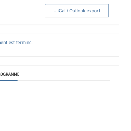
+ iCal / Outlook export
ent est terminé.
ROGRAMME