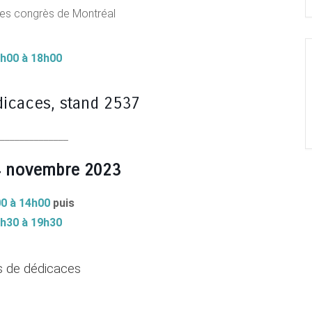
des congrès de Montréal
7h00 à 18h00
icaces, stand 2537
_______________
4 novembre 2023
0 à 14h00
puis
8h30 à 19h30
 de dédicaces