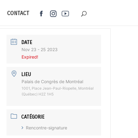
CONTACT
DATE
Nov 23 - 25 2023
Expired!
LIEU
Palais de Congrès de Montréal
1001, Place Jean-Paul-Riopelle, Montréal
(Québec) H2Z 1H5
CATÉGORIE
Rencontre-signature