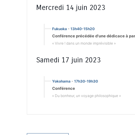
Mercredi 14 juin 2023
Fukuoka
-
13h40-15h20
Conférence précédée d'une dédicace à parti
« Vivre ! dans un monde imprévisible »
Samedi 17 juin 2023
Yokohama
-
17h30-19h30
Conférence
« Du bonheur, un voyage philosophique »