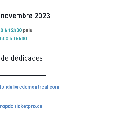
_______________
 novembre 2023
0 à 12h00
puis
4h00 à 15h30
 de dédicaces
_____________
londulivredemontreal.com
ropdc.ticketpro.ca