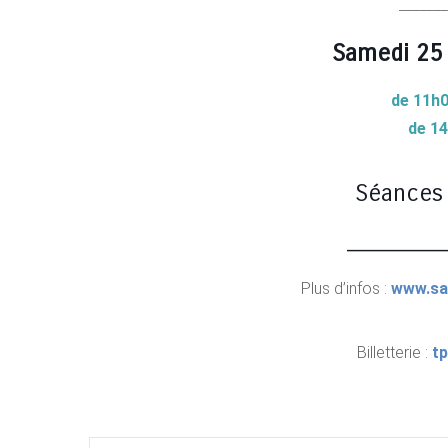
______
Samedi 25
de 11h0
de 1
Séances
________
Plus d’infos :
www.sa
Billetterie :
tp