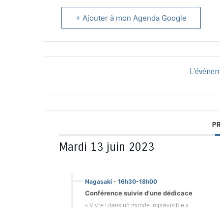
+ Ajouter à mon Agenda Google
L'événem
P
Mardi 13 juin 2023
Nagasaki
-
16h30-18h00
Conférence suivie d'une dédicace
« Vivre ! dans un monde imprévisible »