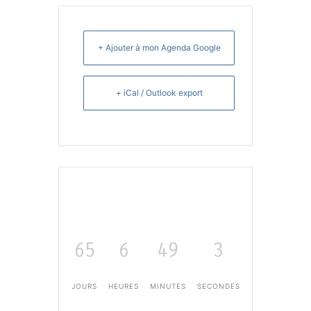
+ Ajouter à mon Agenda Google
+ iCal / Outlook export
65
6
49
3
JOURS
HEURES
MINUTES
SECONDES