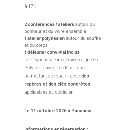
à 17h
2 conférences / ateliers
autour du
bonheur et du vivre ensemble
1 atelier polynésien
autour du souffle
et du corps
1 déjeuner convivial inclus
Une expérience immersive unique en
Polynésie avec Frédéric Lenoir
permettant de repartir avec
des
repères et des clés concrètes
,
applicables au quotidien
Le 11 octobre 2026 à Punaauia
Informations et réservation :