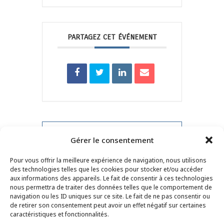
PARTAGEZ CET ÉVÉNEMENT
PRV Event
Gérer le consentement
Pour vous offrir la meilleure expérience de navigation, nous utilisons
NXT Event
des technologies telles que les cookies pour stocker et/ou accéder
aux informations des appareils. Le fait de consentir à ces technologies
nous permettra de traiter des données telles que le comportement de
navigation ou les ID uniques sur ce site. Le fait de ne pas consentir ou
de retirer son consentement peut avoir un effet négatif sur certaines
CONTACT
–
MENTIONS LÉGALES
–
PAGE DES
caractéristiques et fonctionnalités.